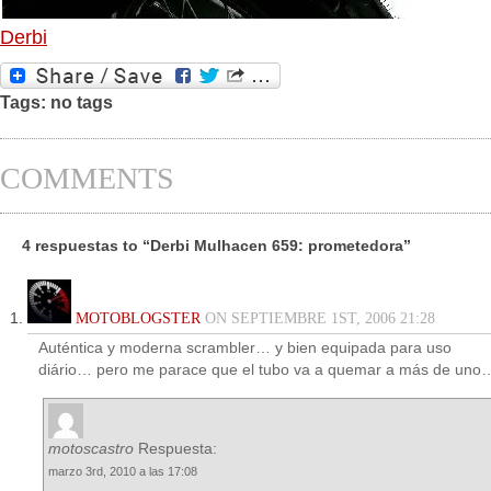
Derbi
Tags: no tags
COMMENTS
4 respuestas to “Derbi Mulhacen 659: prometedora”
MOTOBLOGSTER
ON SEPTIEMBRE 1ST, 2006 21:28
Auténtica y moderna scrambler… y bien equipada para uso
diário… pero me parace que el tubo va a quemar a más de uno
motoscastro
Respuesta:
marzo 3rd, 2010 a las 17:08