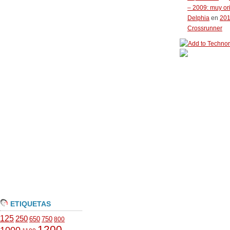
– 2009: muy or
Delphia
en
20
Crossrunner
ETIQUETAS
125
250
650
750
800
1200