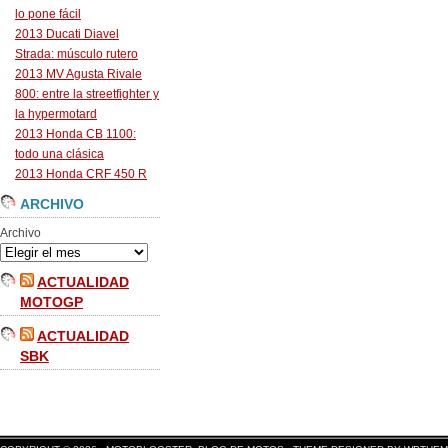
lo pone fácil
2013 Ducati Diavel
Strada: músculo rutero
2013 MV Agusta Rivale
800: entre la streetfighter y
la hypermotard
2013 Honda CB 1100:
todo una clásica
2013 Honda CRF 450 R
ARCHIVO
Archivo
ACTUALIDAD
MOTOGP
ACTUALIDAD
SBK