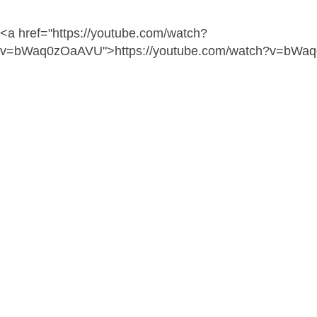
<a href="https://youtube.com/watch?
v=bWaq0zOaAVU">https://youtube.com/watch?v=bWa