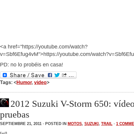
<a href="https://youtube.com/watch?
v=Sbf6Efug4vM">https://youtube.com/watch?v=Sbf6Ef
PD: no lo probéis en casa!
Tags: <
Humor
,
video
>
2012 Suzuki V-Storm 650: vídeo
pruebas
SEPTIEMBRE 21, 2011 · POSTED IN
MOTOS
,
SUZUKI
,
TRAIL
·
1 COMM