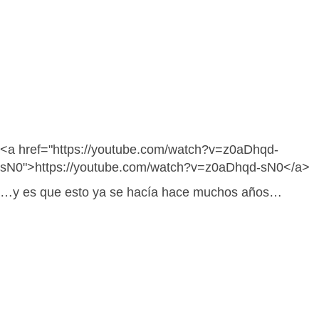
<a href="https://youtube.com/watch?v=z0aDhqd-
sN0">https://youtube.com/watch?v=z0aDhqd-sN0</a>
…y es que esto ya se hacía hace muchos años…