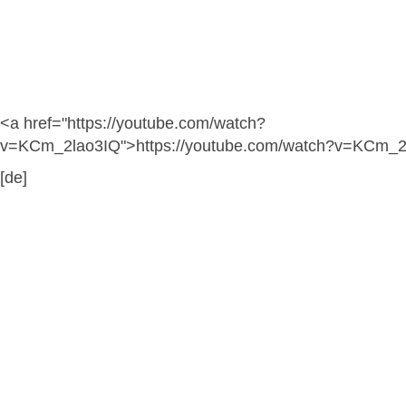
<a href="https://youtube.com/watch?
v=KCm_2lao3IQ">https://youtube.com/watch?v=KCm_2
[de]