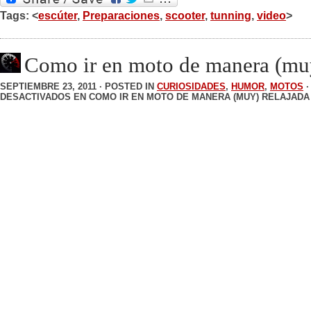
Tags: <
escúter
,
Preparaciones
,
scooter
,
tunning
,
video
>
Como ir en moto de manera (muy
SEPTIEMBRE 23, 2011 · POSTED IN
CURIOSIDADES
,
HUMOR
,
MOTOS
DESACTIVADOS
EN COMO IR EN MOTO DE MANERA (MUY) RELAJADA