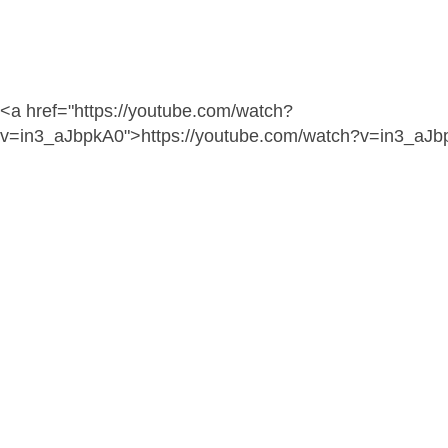
<a href="https://youtube.com/watch?
v=in3_aJbpkA0">https://youtube.com/watch?v=in3_aJ