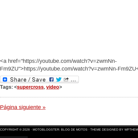
<a href="https://youtube.com/watch?v=zwmNn-
Fm9ZU">https://youtube.com/watch?v=zwmNn-Fm9ZU
Tags: <
supercross
,
video
>
Página siguiente »
COPYRIGHT © 2026 ·
MOTOBLOGSTER: BLOG DE MOTOS
·
THEME DESIGNED BY WPTHE