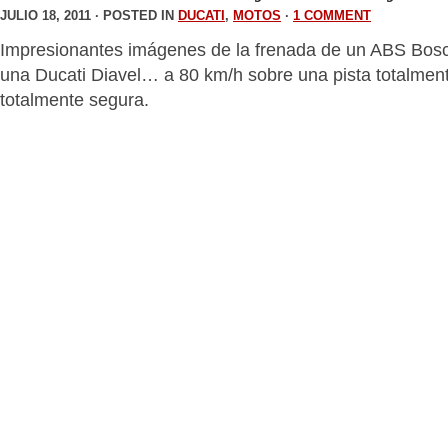
JULIO 18, 2011 · POSTED IN
DUCATI
,
MOTOS
·
1 COMMENT
Impresionantes imágenes de la frenada de un ABS Bos
una Ducati Diavel… a 80 km/h sobre una pista totalmen
totalmente segura.