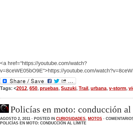
<a href="https://youtube.com/watch?
v=8ceWE05bO9E">https://youtube.com/watch?v=8ce
Tags: <
2012
,
650
,
pruebas
,
Suzuki
,
Trail
,
urbana
,
v-storm
,
v
Policías en moto: conducción al 
AGOSTO 2, 2011 · POSTED IN
CURIOSIDADES
,
MOTOS
·
COMENTARIO
POLICÍAS EN MOTO: CONDUCCIÓN AL LÍMITE