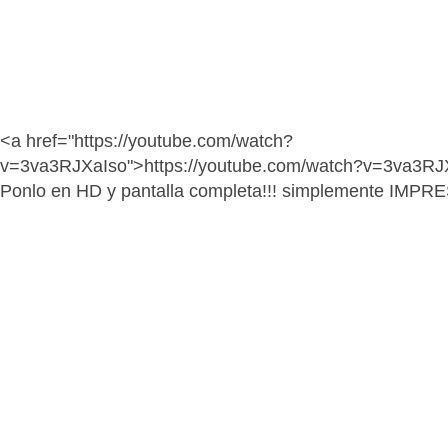
<a href="https://youtube.com/watch?
v=3va3RJXaIso">https://youtube.com/watch?v=3va3RJ
Ponlo en HD y pantalla completa!!! simplemente IMPR