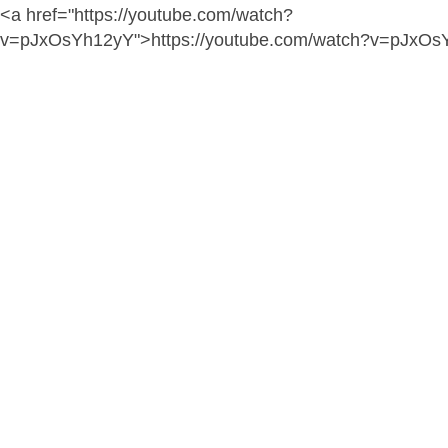
<a href="https://youtube.com/watch?
v=pJxOsYh12yY">https://youtube.com/watch?v=pJxOs