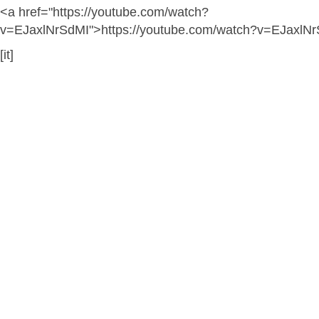
<a href="https://youtube.com/watch?
v=EJaxlNrSdMI">https://youtube.com/watch?v=EJaxlN
[it]