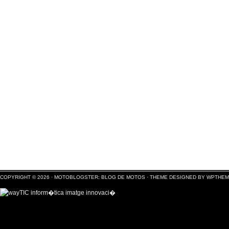
COPYRIGHT © 2026 ·
MOTOBLOGSTER: BLOG DE MOTOS
·
THEME DESIGNED BY WPTHE