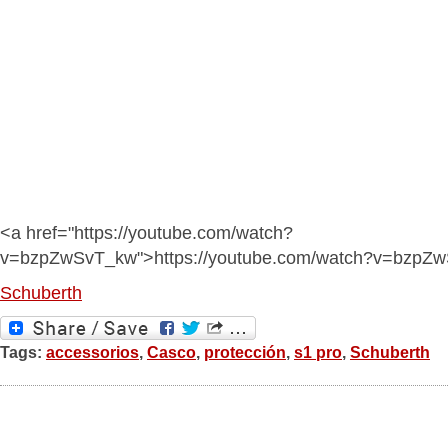
<a href="https://youtube.com/watch?
v=bzpZwSvT_kw">https://youtube.com/watch?v=bzpZ
Schuberth
Tags:
accessorios
,
Casco
,
protección
,
s1 pro
,
Schuberth