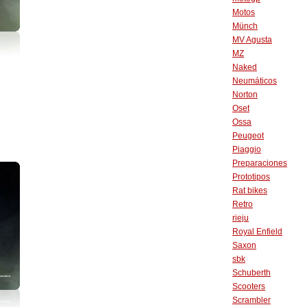
Motos
Münch
MV Agusta
MZ
Naked
Neumáticos
Norton
Oset
Ossa
Peugeot
Piaggio
Preparaciones
Prototipos
Rat bikes
Retro
rieju
Royal Enfield
Saxon
sbk
Schuberth
Scooters
Scrambler