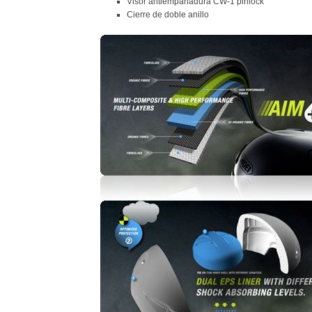
Visor antiempañadura CW-1 pinlock
Cierre de doble anillo