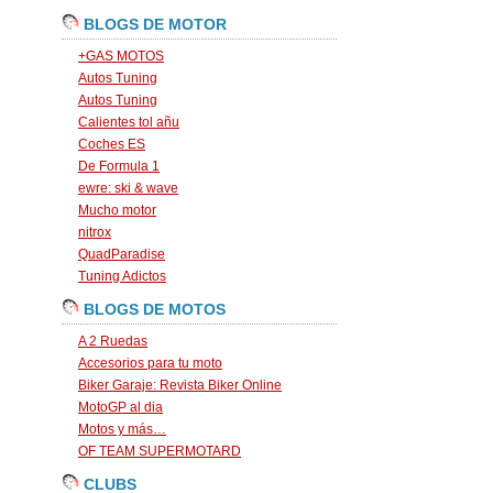
BLOGS DE MOTOR
+GAS MOTOS
Autos Tuning
Autos Tuning
Calientes tol añu
Coches ES
De Formula 1
ewre: ski & wave
Mucho motor
nitrox
QuadParadise
Tuning Adictos
BLOGS DE MOTOS
A 2 Ruedas
Accesorios para tu moto
Biker Garaje: Revista Biker Online
MotoGP al dia
Motos y más…
OF TEAM SUPERMOTARD
CLUBS