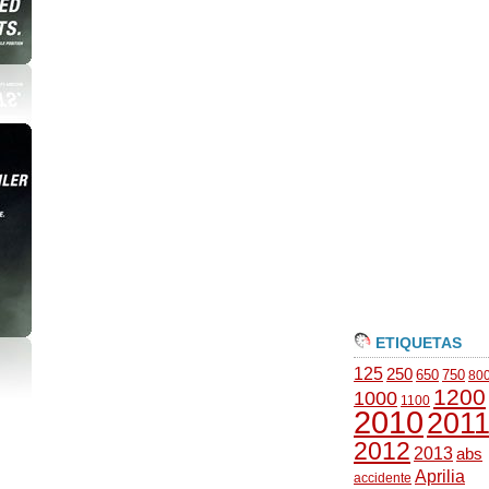
ETIQUETAS
125
250
650
750
80
1200
1000
1100
2010
201
2012
2013
abs
Aprilia
accidente