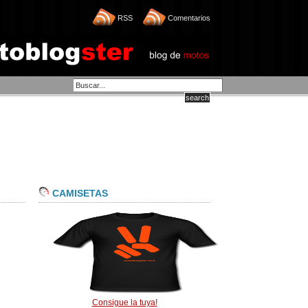
RSS
Comentarios
CAMISETAS
Consigue la tuya!