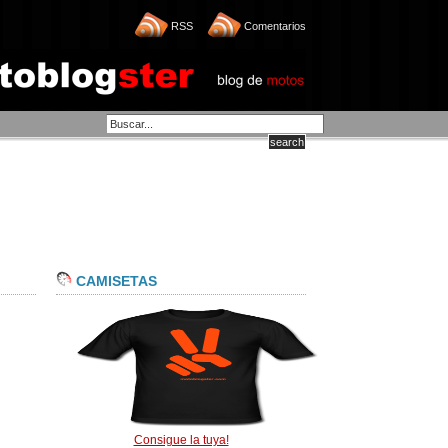
RSS
Comentarios
CAMISETAS
Consigue la tuya!