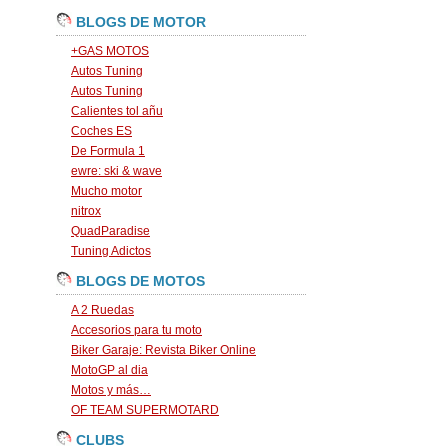
BLOGS DE MOTOR
+GAS MOTOS
Autos Tuning
Autos Tuning
Calientes tol añu
Coches ES
De Formula 1
ewre: ski & wave
Mucho motor
nitrox
QuadParadise
Tuning Adictos
BLOGS DE MOTOS
A 2 Ruedas
Accesorios para tu moto
Biker Garaje: Revista Biker Online
MotoGP al dia
Motos y más…
OF TEAM SUPERMOTARD
CLUBS