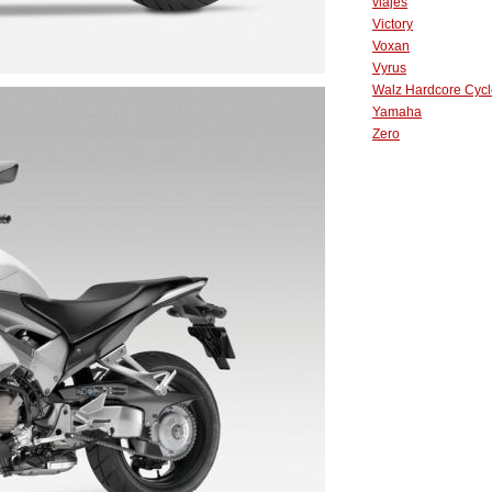
viajes
Victory
Voxan
Vyrus
Walz Hardcore Cycl
Yamaha
Zero