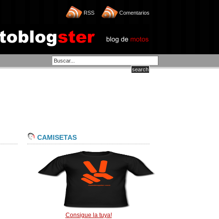
RSS
Comentarios
CAMISETAS
Consigue la tuya!