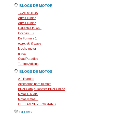
BLOGS DE MOTOR
+GAS MOTOS
Autos Tuning
Autos Tuning
Calientes tol añu
Coches ES
De Formula 1
ewre: ski & wave
Mucho motor
nitrox
QuadParadise
Tuning Adictos
BLOGS DE MOTOS
A 2 Ruedas
Accesorios para tu moto
Biker Garaje: Revista Biker Online
MotoGP al dia
Motos y más…
OF TEAM SUPERMOTARD
CLUBS