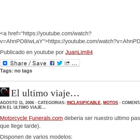
<a href="https://youtube.com/watch?
v=AhnPD8IwLaY">https://youtube.com/watch?v=AhnP
Publicado en youtube por
JuanLim84
Tags: no tags
El ultimo viaje…
AGOSTO 11, 2006 · CATEGORIAS:
INCLASIFICABLE
,
MOTOS
·
COMENT
EN EL ULTIMO VIAJE…
Motorcycle Funerals.com
deberia ser nuestro ultimo pa
que llege tarde).
Disponen de varios modelos: