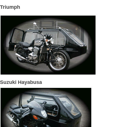
Triumph
Suzuki Hayabusa