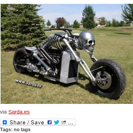
via
Sarda.es
Tags: no tags