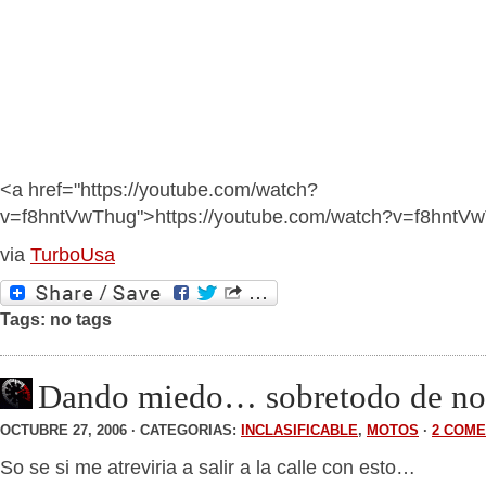
<a href="https://youtube.com/watch?
v=f8hntVwThug">https://youtube.com/watch?v=f8hntV
via
TurboUsa
Tags: no tags
Dando miedo… sobretodo de no
OCTUBRE 27, 2006 · CATEGORIAS:
INCLASIFICABLE
,
MOTOS
·
2 COME
So se si me atreviria a salir a la calle con esto…