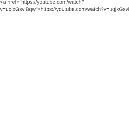
<a href="https://youtube.com/watch?
v=uqjxGsviBqw">https://youtube.com/watch?v=uqjxGs