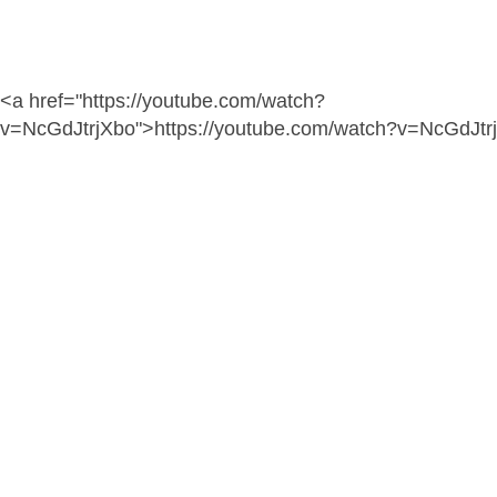
<a href="https://youtube.com/watch?
v=NcGdJtrjXbo">https://youtube.com/watch?v=NcGdJtr