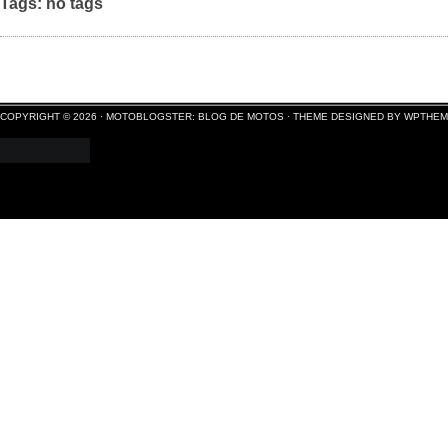
Tags: no tags
COPYRIGHT © 2026 ·
MOTOBLOGSTER: BLOG DE MOTOS
·
THEME DESIGNED BY WPTHE