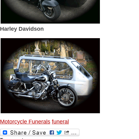
Harley Davidson
Motorcycle Funerals
funeral