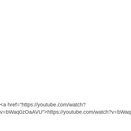
<a href="https://youtube.com/watch?
v=bWaq0zOaAVU">https://youtube.com/watch?v=bWa