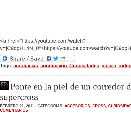
<a href="https://youtube.com/watch?
v=jC9qgH14N_0">https://youtube.com/watch?v=jC9qg
Tags:
acrobacias
,
conducción
,
Curiosidades
,
policia
,
rode
Ponte en la piel de un corredor 
supercross
FEBRERO 21, 2011 · CATEGORIAS:
ACCESORIOS
,
CROSS
,
CURIOSIDA
COMENTARIOS