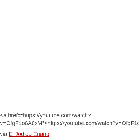
<a href="https://youtube.com/watch?
v=OfgF1o6A8xM">https://youtube.com/watch?v=OfgF
via
El Jodido Enano