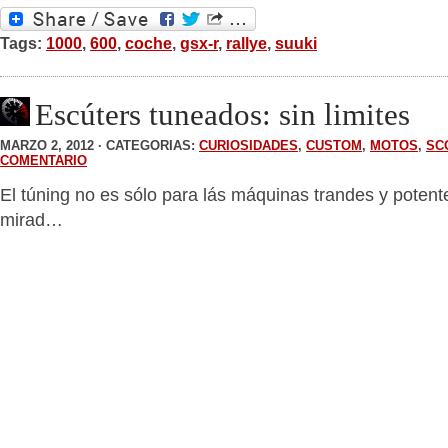
Tags:
1000
,
600
,
coche
,
gsx-r
,
rallye
,
suuki
Escúters tuneados: sin limites
MARZO 2, 2012 · CATEGORIAS:
CURIOSIDADES
,
CUSTOM
,
MOTOS
,
SC
COMENTARIO
El túning no es sólo para lás máquinas trandes y potent
mirad…