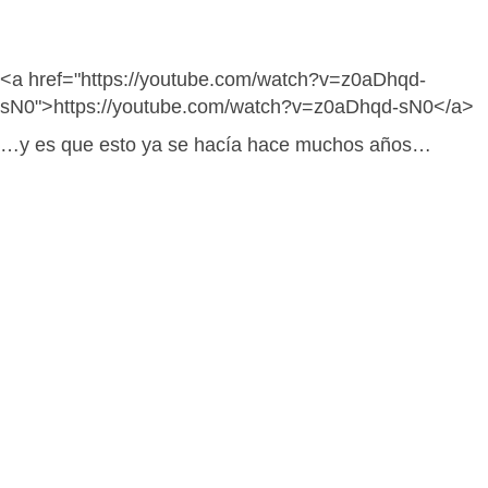
<a href="https://youtube.com/watch?v=z0aDhqd-
sN0">https://youtube.com/watch?v=z0aDhqd-sN0</a>
…y es que esto ya se hacía hace muchos años…