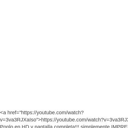
<a href="https://youtube.com/watch?
v=3va3RJXaIso">https://youtube.com/watch?v=3va3RJ
Ponlo en HD y pantalla completa!!! simplemente IMPR