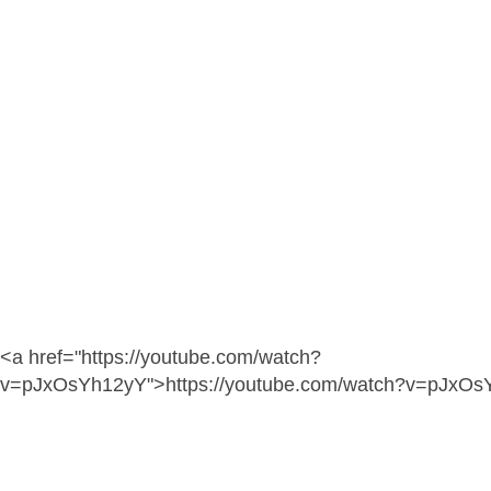
<a href="https://youtube.com/watch?
v=pJxOsYh12yY">https://youtube.com/watch?v=pJxOs