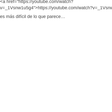
<a href="https://youtube.com/watch?
v=_1Vsnw1u5g4">https://youtube.com/watch?v=_1Vsn
es más difícil de lo que parece…