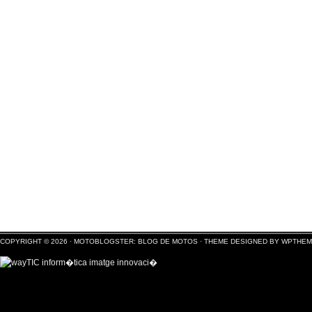
COPYRIGHT © 2026 ·
MOTOBLOGSTER: BLOG DE MOTOS
·
THEME DESIGNED BY WPTHE