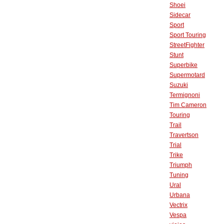
Shoei
Sidecar
Sport
Sport Touring
StreetFighter
Stunt
Superbike
Supermotard
Suzuki
Termignoni
Tim Cameron
Touring
Trail
Travertson
Trial
Trike
Triumph
Tuning
Ural
Urbana
Vectrix
Vespa