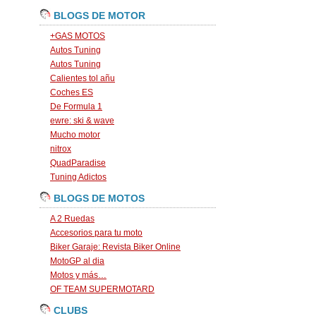
BLOGS DE MOTOR
+GAS MOTOS
Autos Tuning
Autos Tuning
Calientes tol añu
Coches ES
De Formula 1
ewre: ski & wave
Mucho motor
nitrox
QuadParadise
Tuning Adictos
BLOGS DE MOTOS
A 2 Ruedas
Accesorios para tu moto
Biker Garaje: Revista Biker Online
MotoGP al dia
Motos y más…
OF TEAM SUPERMOTARD
CLUBS