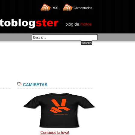
RSS
Comentarios
CAMISETAS
Consigue la tuya!