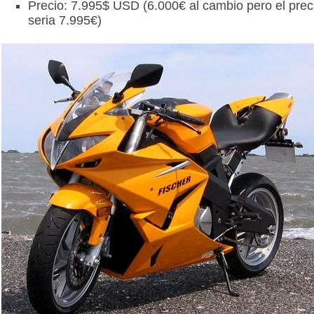
Precio: 7.995$ USD (6.000€ al cambio pero el prec
seria 7.995€)