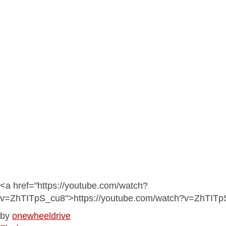
<a href="https://youtube.com/watch?
v=ZhTITpS_cu8">https://youtube.com/watch?v=ZhTIT
by
onewheeldrive