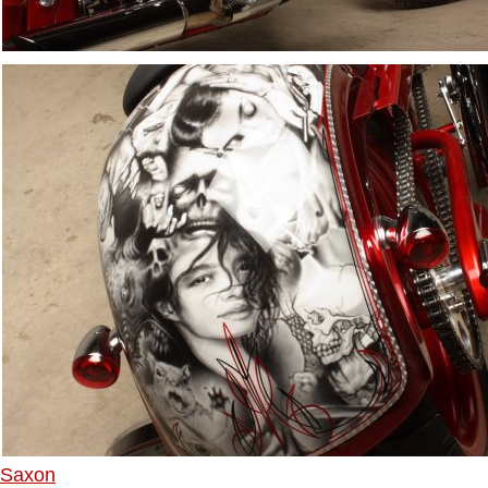
Saxon