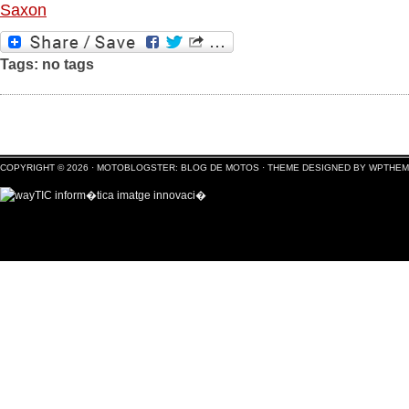
Saxon
Tags: no tags
COPYRIGHT © 2026 ·
MOTOBLOGSTER: BLOG DE MOTOS
·
THEME DESIGNED BY WPTHE