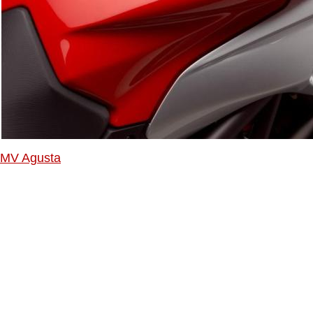
MV Agusta