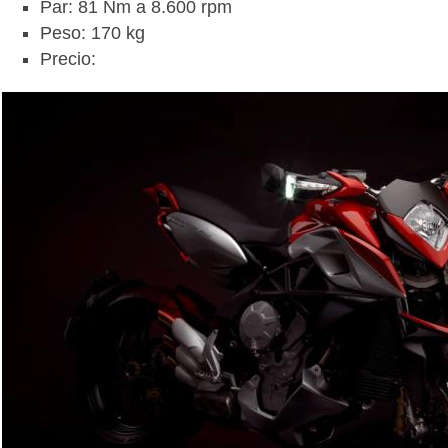
Par: 81 Nm a 8.600 rpm
Peso: 170 kg
Precio: