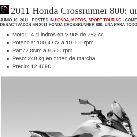
2011 Honda Crossrunner 800: un
JUNIO 10, 2011 · POSTED IN
HONDA
,
MOTOS
,
SPORT TOURING
·
COME
DESACTIVADOS
EN 2011 HONDA CROSSRUNNER 800: UNA PARA TOD
Motor: 4 cilindros en V 90º de 782 cc
Potencia: 100,4 CV a 10.000 rpm
Par:72,8Nm a 9.500 rpm
Peso: 240 kg en orden de marcha
Precio: 12.469€