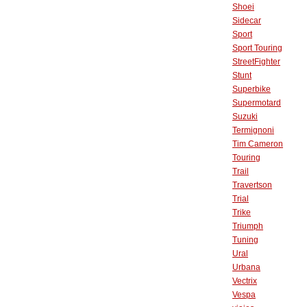
Shoei
Sidecar
Sport
Sport Touring
StreetFighter
Stunt
Superbike
Supermotard
Suzuki
Termignoni
Tim Cameron
Touring
Trail
Travertson
Trial
Trike
Triumph
Tuning
Ural
Urbana
Vectrix
Vespa