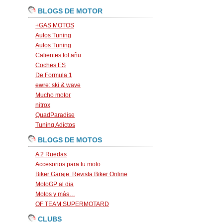
BLOGS DE MOTOR
+GAS MOTOS
Autos Tuning
Autos Tuning
Calientes tol añu
Coches ES
De Formula 1
ewre: ski & wave
Mucho motor
nitrox
QuadParadise
Tuning Adictos
BLOGS DE MOTOS
A 2 Ruedas
Accesorios para tu moto
Biker Garaje: Revista Biker Online
MotoGP al dia
Motos y más…
OF TEAM SUPERMOTARD
CLUBS