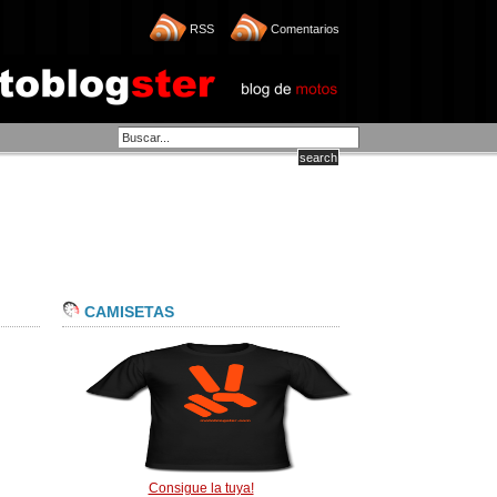
RSS
Comentarios
CAMISETAS
Consigue la tuya!