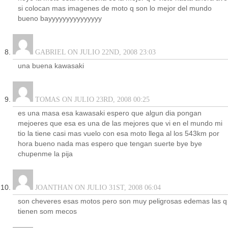
si colocan mas imagenes de moto q son lo mejor del mundo
bueno bayyyyyyyyyyyyyyy
GABRIEL ON JULIO 22ND, 2008 23:03
una buena kawasaki
TOMAS ON JULIO 23RD, 2008 00:25
es una masa esa kawasaki espero que algun dia pongan
mejoeres que esa es una de las mejores que vi en el mundo mi
tio la tiene casi mas vuelo con esa moto llega al los 543km por
hora bueno nada mas espero que tengan suerte bye bye
chupenme la pija
JOANTHAN ON JULIO 31ST, 2008 06:04
son cheveres esas motos pero son muy peligrosas edemas las q
tienen som mecos