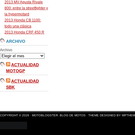
2013 MV Agusta Rivale
800: entre la streetfighter y
la hypermotard
2013 Honda CB 1100:
todo una clásica
2013 Honda CRF 450 R
ARCHIVO
Archivo
ACTUALIDAD
MOTOGP
ACTUALIDAD
SBK
COPYRIGHT © 2026 ·
MOTOBLOGSTER: BLOG DE MOTOS
·
THEME DESIGNED BY WPTHE