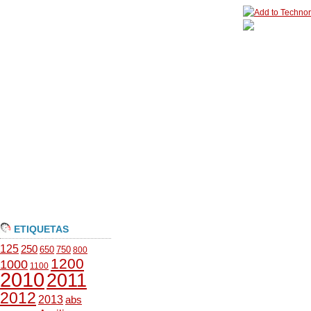
ETIQUETAS
125
250
650
750
800
1200
1000
1100
2010
2011
2012
2013
abs