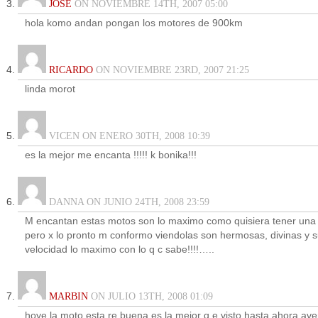
JOSE
ON NOVIEMBRE 14TH, 2007 05:00
hola komo andan pongan los motores de 900km
RICARDO
ON NOVIEMBRE 23RD, 2007 21:25
linda morot
VICEN ON ENERO 30TH, 2008 10:39
es la mejor me encanta !!!!! k bonika!!!
DANNA ON JUNIO 24TH, 2008 23:59
M encantan estas motos son lo maximo como quisiera tener una
pero x lo pronto m conformo viendolas son hermosas, divinas y 
velocidad lo maximo con lo q c sabe!!!!…..
MARBIN
ON JULIO 13TH, 2008 01:09
hoye la moto esta re buena es la mejor q e visto hasta ahora ave