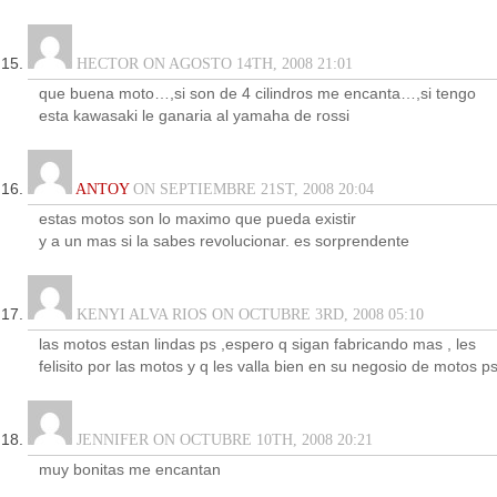
HECTOR ON AGOSTO 14TH, 2008 21:01
que buena moto…,si son de 4 cilindros me encanta…,si tengo
esta kawasaki le ganaria al yamaha de rossi
ANTOY
ON SEPTIEMBRE 21ST, 2008 20:04
estas motos son lo maximo que pueda existir
y a un mas si la sabes revolucionar. es sorprendente
KENYI ALVA RIOS ON OCTUBRE 3RD, 2008 05:10
las motos estan lindas ps ,espero q sigan fabricando mas , les
felisito por las motos y q les valla bien en su negosio de motos p
JENNIFER ON OCTUBRE 10TH, 2008 20:21
muy bonitas me encantan