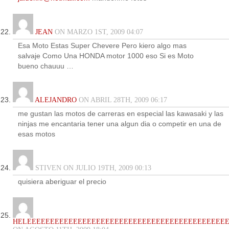
JEAN
ON MARZO 1ST, 2009 04:07
Esa Moto Estas Super Chevere Pero kiero algo mas
salvaje Como Una HONDA motor 1000 eso Si es Moto
bueno chauuu …
ALEJANDRO
ON ABRIL 28TH, 2009 06:17
me gustan las motos de carreras en especial las kawasaki y las
ninjas me encantaria tener una algun dia o competir en una de
esas motos
STIVEN ON JULIO 19TH, 2009 00:13
quisiera aberiguar el precio
HELEEEEEEEEEEEEEEEEEEEEEEEEEEEEEEEEEEEEEEEEEEE