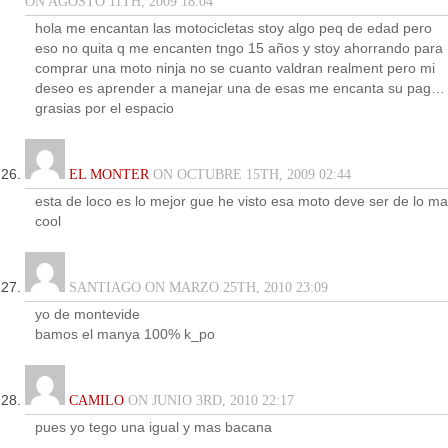
ON AGOSTO 11TH, 2009 18:04
hola me encantan las motocicletas stoy algo peq de edad pero
eso no quita q me encanten tngo 15 años y stoy ahorrando para
comprar una moto ninja no se cuanto valdran realment pero mi
deseo es aprender a manejar una de esas me encanta su pag…
grasias por el espacio
EL MONTER
ON OCTUBRE 15TH, 2009 02:44
esta de loco es lo mejor gue he visto esa moto deve ser de lo m
cool
SANTIAGO ON MARZO 25TH, 2010 23:09
yo de montevide
bamos el manya 100% k_po
CAMILO
ON JUNIO 3RD, 2010 22:17
pues yo tego una igual y mas bacana