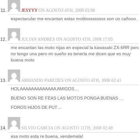
JESYYY
ON AGOSTO 4TH, 2008 03:00
espectacular me encantan estas motitossssssss son un cañooo
JULIAN ANDRES ON AGOSTO 4TH, 2008 17:05
me encantan las moto nijas en especial la kawasaki ZX-6RR per
no tengo una pero mi sueño es tenerla me dicen que es muy
buena moto
ARMANDO PAREDES ON AGOSTO 6TH, 2008 02:41
HOLAAAAAAAAAAAAA AMIGOS…
BUENO SON RE FEAS LAS MOTOS PONGA BUENAS …
FOROS HIJOS DE PUT…
SILVIO GARCIA ON AGOSTO 11TH, 2008 02:49
esa moto esta re buena, vendemela!