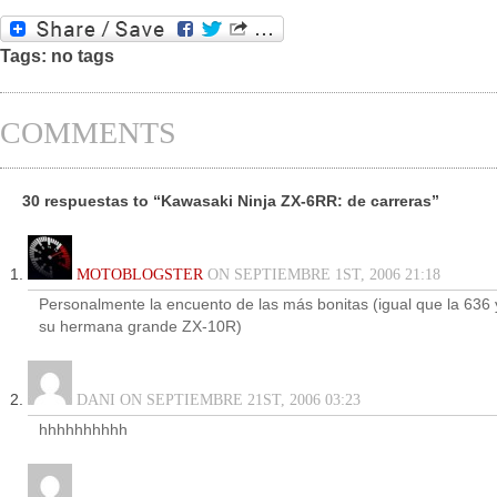
Tags: no tags
COMMENTS
30 respuestas to “Kawasaki Ninja ZX-6RR: de carreras”
MOTOBLOGSTER
ON SEPTIEMBRE 1ST, 2006 21:18
Personalmente la encuento de las más bonitas (igual que la 636 
su hermana grande ZX-10R)
DANI ON SEPTIEMBRE 21ST, 2006 03:23
hhhhhhhhhh