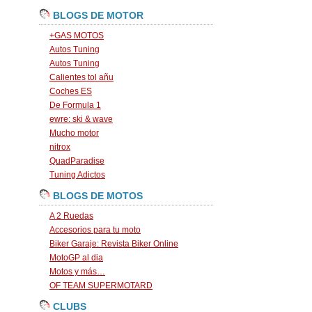
BLOGS DE MOTOR
+GAS MOTOS
Autos Tuning
Autos Tuning
Calientes tol añu
Coches ES
De Formula 1
ewre: ski & wave
Mucho motor
nitrox
QuadParadise
Tuning Adictos
BLOGS DE MOTOS
A 2 Ruedas
Accesorios para tu moto
Biker Garaje: Revista Biker Online
MotoGP al dia
Motos y más…
OF TEAM SUPERMOTARD
CLUBS