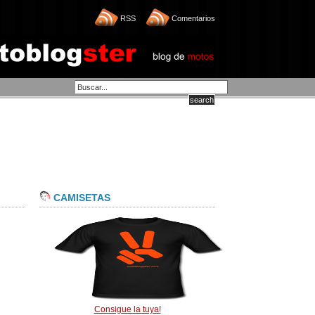
RSS
Comentarios
CAMISETAS
Consigue la tuya!