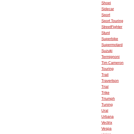
Shoei
Sidecar
Sport
Sport Touring
StreetFighter
Stunt
Superbike
Supermotard
Suzuki
Termignoni
Tim Cameron
Touring
Trail
Travertson
Trial
Trike
Triumph
Tuning
Ural
Urbana
Vectrix
Vespa