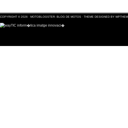
COPYRIGHT © 2026 ·
MOTOBLOGSTER: BLOG DE MOTOS
·
THEME DESIGNED BY WPTHE