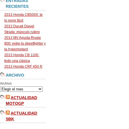
ENTRADAS
RECIENTES
2013 Honda CB500X: te
lo pone fácil
2013 Ducati Diavel
Strada: músculo rutero
2013 MV Agusta Rivale
800: entre la streetfighter y
la hypermotard
2013 Honda CB 1100:
todo una clásica
2013 Honda CRF 450 R
ARCHIVO
Archivo
ACTUALIDAD
MOTOGP
ACTUALIDAD
SBK