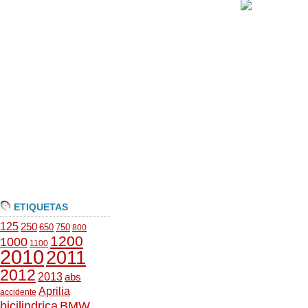
ETIQUETAS
125
250
650
750
800
1200
1000
1100
2010
2011
2012
2013
abs
Aprilia
accidente
bicilindrica
BMW