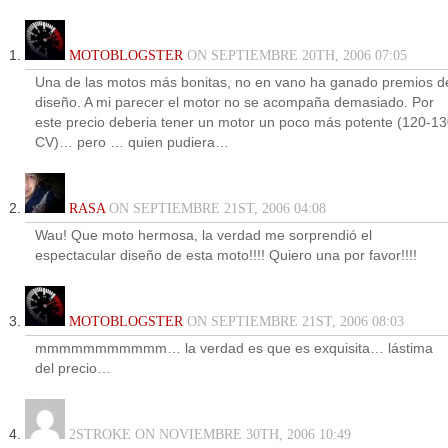
MOTOBLOGSTER
ON SEPTIEMBRE 20TH, 2006 07:05
Una de las motos más bonitas, no en vano ha ganado premios d
diseño. A mi parecer el motor no se acompaña demasiado. Por
este precio deberia tener un motor un poco más potente (120-1
CV)… pero … quien pudiera…
RASA
ON SEPTIEMBRE 21ST, 2006 04:08
Wau! Que moto hermosa, la verdad me sorprendió el
espectacular diseño de esta moto!!!! Quiero una por favor!!!!
MOTOBLOGSTER
ON SEPTIEMBRE 21ST, 2006 08:03
mmmmmmmmmmm… la verdad es que es exquisita… lástima
del precio…
2STROKE ON NOVIEMBRE 30TH, 2006 10:49