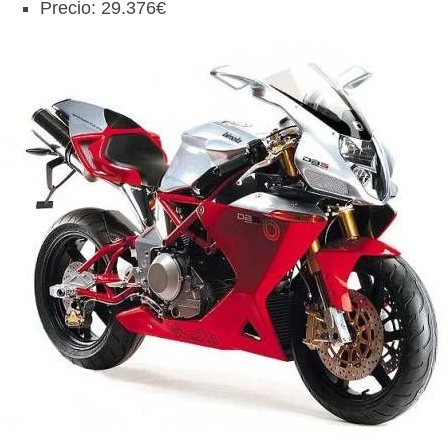
Precio: 29.376€