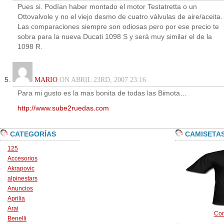
Pues si. Podían haber montado el motor Testatretta o un
Ottovalvole y no el viejo desmo de cuatro válvulas de aire/aceita.
Las comparaciones siempre son odiosas pero por ese precio te
sobra para la nueva Ducati 1098 S y será muy similar el de la
1098 R.
MARIO
ON ABRIL 23RD, 2007 23:16
Para mi gusto es la mas bonita de todas las Bimota…
http://www.sube2ruedas.com
CATEGORÍAS
CAMISETA
125
Accesorios
Akrapovic
alpinestars
Anuncios
Aprilia
Arai
Con
Benelli