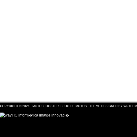
COPYRIGHT © 2026 ·
MOTOBLOGSTER: BLOG DE MOTOS
·
THEME DESIGNED BY WPTHE