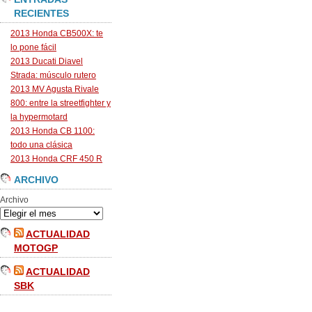
RECIENTES
2013 Honda CB500X: te
lo pone fácil
2013 Ducati Diavel
Strada: músculo rutero
2013 MV Agusta Rivale
800: entre la streetfighter y
la hypermotard
2013 Honda CB 1100:
todo una clásica
2013 Honda CRF 450 R
ARCHIVO
Archivo
ACTUALIDAD
MOTOGP
ACTUALIDAD
SBK