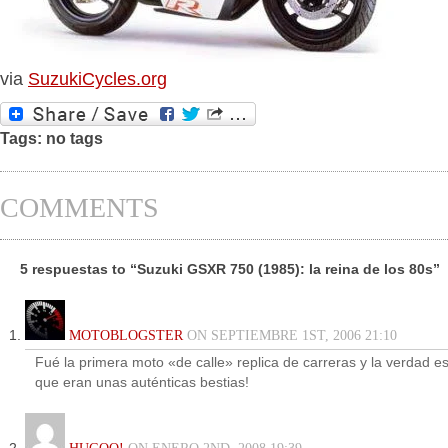
via
SuzukiCycles.org
Tags: no tags
COMMENTS
5 respuestas to “Suzuki GSXR 750 (1985): la reina de los 80s”
MOTOBLOGSTER
ON SEPTIEMBRE 1ST, 2006 21:10
Fué la primera moto «de calle» replica de carreras y la verdad e
que eran unas auténticas bestias!