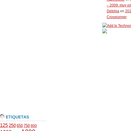
– 2009: muy or
Delphia
en
20
Crossrunner
ETIQUETAS
125
250
650
750
800