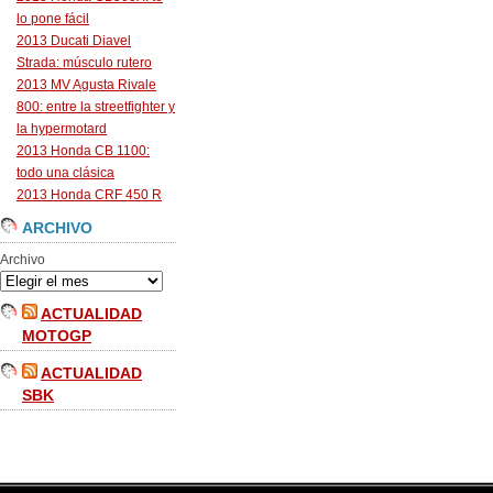
lo pone fácil
2013 Ducati Diavel
Strada: músculo rutero
2013 MV Agusta Rivale
800: entre la streetfighter y
la hypermotard
2013 Honda CB 1100:
todo una clásica
2013 Honda CRF 450 R
ARCHIVO
Archivo
ACTUALIDAD
MOTOGP
ACTUALIDAD
SBK