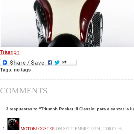
Triumph
Tags: no tags
COMMENTS
3 respuestas to “Triumph Rocket III Classic: para alcanzar la l
MOTOBLOGSTER
ON SEPTIEMBRE 28TH, 2006 07:05