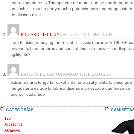
Impresionante esta Triumph con un motor que se podría poner e
un coche… mucho par y mucha potencia para una megacustom
de altisimo nivel…
RICHARD FISHBEIN
ON JULIO 14TH, 2008 16:32
I am thinking of buying the rocket lll classic tourer with 140 HP-ca
anyone tell me the pros and cons of this bike: power handling siz
agility etc?
DAVID MILGRAM ON MARZO 16TH, 2009 02:29
extraordinaria tengo la rocket 3 del año azul y plata lo unico que
me gustaria es que la fabrica diseñara un escape que fuese de
uno por cada lado
CATEGORÍAS
CAMISETA
125
Accesorios
Akrapovic