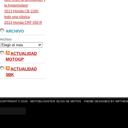
la hypermotard
2013 Honda CB 1100:
todo una clásica
2013 Honda CRF 450 R
ARCHIVO
Archivo
ACTUALIDAD
MOTOGP
ACTUALIDAD
SBK
COPYRIGHT © 2026 ·
MOTOBLOGSTER: BLOG DE MOTOS
·
THEME DESIGNED BY WPTHE