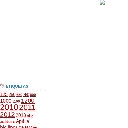
ETIQUETAS
125
250
650
750
800
1200
1000
1100
2010
2011
2012
2013
abs
Aprilia
accidente
bicilindrica
BMW