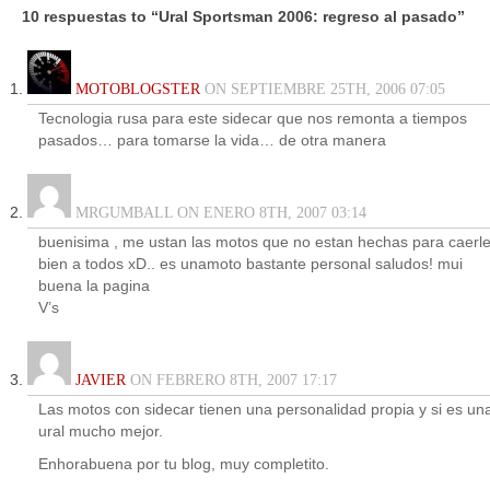
10 respuestas to “Ural Sportsman 2006: regreso al pasado”
MOTOBLOGSTER
ON SEPTIEMBRE 25TH, 2006 07:05
Tecnologia rusa para este sidecar que nos remonta a tiempos
pasados… para tomarse la vida… de otra manera
MRGUMBALL ON ENERO 8TH, 2007 03:14
buenisima , me ustan las motos que no estan hechas para caerl
bien a todos xD.. es unamoto bastante personal saludos! mui
buena la pagina
V’s
JAVIER
ON FEBRERO 8TH, 2007 17:17
Las motos con sidecar tienen una personalidad propia y si es un
ural mucho mejor.
Enhorabuena por tu blog, muy completito.