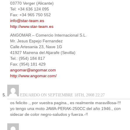
03770 Verger (Alicante)
Tel: +34 636 124 095
Fax: +34 965 750 552
info@star-team.es
http://www.star-team.es
ANGOMAR – Comercio Internacional S.L.
Mr. Jesus Espejo Fernandez
Calle Artesania 23, Nave 1G
41927 Mairena del Aljarafe (Sevilla)
Tel.: (954) 184 817
Fax: (954) 181 429
angomar@angomar.com
http://www.angomar.com/
EDUARDO ON SEPTIEMBRE 18TH, 2008 22:27
os felicito ., por vuestra pagina., es realmente maravillosa-!!!
yo tengo una moto JAWA-PERAK-250CC del año 1946., con
sidecar de color negro-saludos y fuerza.-!!