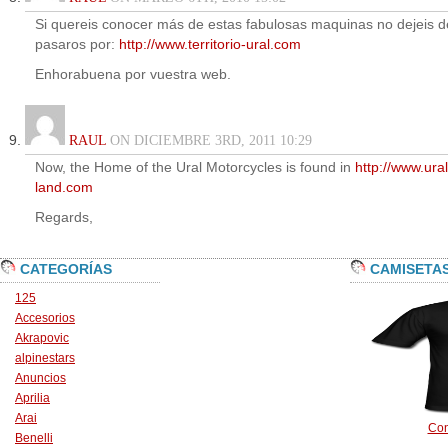
Si quereis conocer más de estas fabulosas maquinas no dejeis d
pasaros por:
http://www.territorio-ural.com
Enhorabuena por vuestra web.
RAUL
ON DICIEMBRE 3RD, 2011 10:29
Now, the Home of the Ural Motorcycles is found in
http://www.ural
land.com
Regards,
CATEGORÍAS
CAMISETA
125
Accesorios
Akrapovic
alpinestars
Anuncios
Aprilia
Arai
Con
Benelli