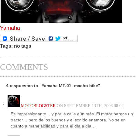
Yamaha
Tags: no tags
COMMENTS
4 respuestas to “Yamaha MT-01: macho bike”
MOTOBLOGSTER
ON SEPTIEMBRE 13TH, 2006 08:02
Es impressionante… y por la calle aún más. El motor parece un
tractor… pero de los buenos y el sonido enamora. No se en
cuanto a manejabilidad y para el día a día…