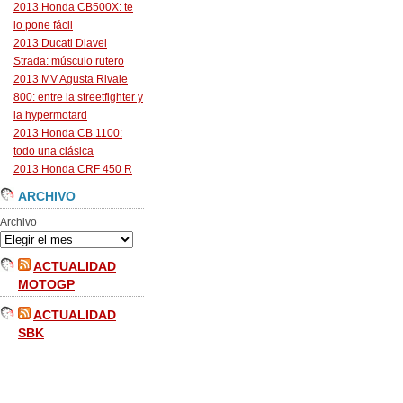
2013 Honda CB500X: te
lo pone fácil
2013 Ducati Diavel
Strada: músculo rutero
2013 MV Agusta Rivale
800: entre la streetfighter y
la hypermotard
2013 Honda CB 1100:
todo una clásica
2013 Honda CRF 450 R
ARCHIVO
Archivo
ACTUALIDAD
MOTOGP
ACTUALIDAD
SBK