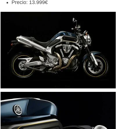
Precio: 13.999€