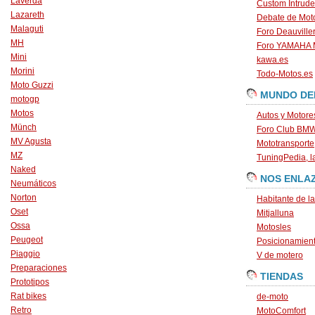
Laverda
Custom Intrude
Lazareth
Debate de Mot
Malaguti
Foro Deauville
MH
Foro YAMAHA
Mini
kawa.es
Morini
Todo-Motos.es
Moto Guzzi
MUNDO DE
motogp
Motos
Autos y Motore
Münch
Foro Club BM
MV Agusta
Mototransporte
MZ
TuningPedia, la
Naked
NOS ENLA
Neumáticos
Norton
Habitante de l
Oset
Mitjalluna
Ossa
Motosles
Peugeot
Posicionamien
Piaggio
V de motero
Preparaciones
TIENDAS
Prototipos
Rat bikes
de-moto
Retro
MotoComfort