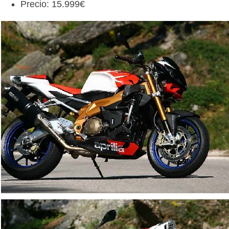
Precio: 15.999€