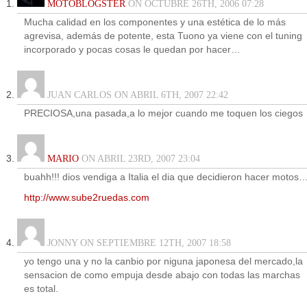
MOTOBLOGSTER
ON OCTUBRE 26TH, 2006 07:28
Mucha calidad en los componentes y una estética de lo más
agrevisa, además de potente, esta Tuono ya viene con el tuning
incorporado y pocas cosas le quedan por hacer…
JUAN CARLOS ON ABRIL 6TH, 2007 22:42
PRECIOSA,una pasada,a lo mejor cuando me toquen los ciegos
MARIO
ON ABRIL 23RD, 2007 23:04
buahh!!! dios vendiga a Italia el dia que decidieron hacer motos
http://www.sube2ruedas.com
JONNY ON SEPTIEMBRE 12TH, 2007 18:58
yo tengo una y no la canbio por niguna japonesa del mercado,la
sensacion de como empuja desde abajo con todas las marchas
es total.