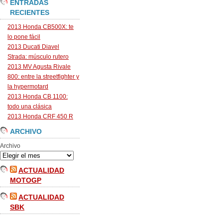
ENTRADAS
RECIENTES
2013 Honda CB500X: te
lo pone fácil
2013 Ducati Diavel
Strada: músculo rutero
2013 MV Agusta Rivale
800: entre la streetfighter y
la hypermotard
2013 Honda CB 1100:
todo una clásica
2013 Honda CRF 450 R
ARCHIVO
Archivo
ACTUALIDAD
MOTOGP
ACTUALIDAD
SBK