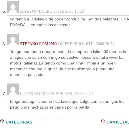
MAYA ON ENERO 25TH, 2008 15:20
yo tengo el privilegio de poder conducirla…en dos palabras..UNA
PASADA….en todos los aspectos!
STEFANO ROMANO
ON FEBRERO 16TH, 2008 20:51
Tengo una tuono r negra mate ,la compre en lulio 2007 todos lo
amigos che salen con migo se vuelven locos ww Italia www La
motos Italianas.La tengo como una niña ,limpia e un buen
mecanico che me la guide ,la chiero siempre a punto.una
autentica passada
LUCAS ON DICIEMBRE 6TH, 2008 04:10
tengo una aprilia tuono i cadavez que salgo con los amigos les
pego unos hachazos se cagan por la patilla
CATEGORÍAS
CAMISETA