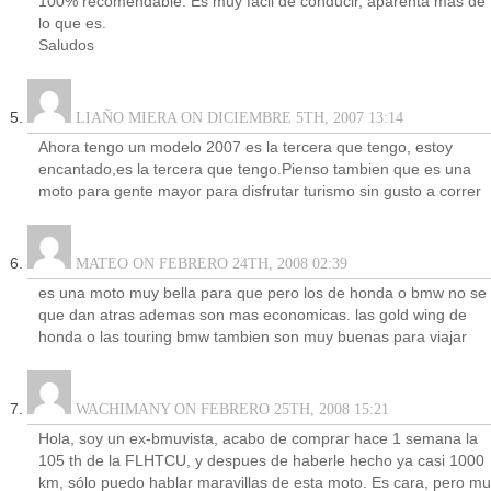
100% recomendable. Es muy facil de conducir, aparenta mas de
lo que es.
Saludos
LIAÑO MIERA ON DICIEMBRE 5TH, 2007 13:14
Ahora tengo un modelo 2007 es la tercera que tengo, estoy
encantado,es la tercera que tengo.Pienso tambien que es una
moto para gente mayor para disfrutar turismo sin gusto a correr
MATEO ON FEBRERO 24TH, 2008 02:39
es una moto muy bella para que pero los de honda o bmw no se
que dan atras ademas son mas economicas. las gold wing de
honda o las touring bmw tambien son muy buenas para viajar
WACHIMANY ON FEBRERO 25TH, 2008 15:21
Hola, soy un ex-bmuvista, acabo de comprar hace 1 semana la
105 th de la FLHTCU, y despues de haberle hecho ya casi 1000
km, sólo puedo hablar maravillas de esta moto. Es cara, pero m