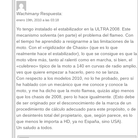
Wachimany
Respuesta:
enero 19th, 2010 a las 03:18
Yo tengo instalado el estabilizador en la ULTRA 2008. Este
mecanismo solventa (en parte) el problema del flameo. Con
el tiempo he aprendido a resignarme a las limitaciones de la
moto. Con el «rigidizador de Chasis» (que es lo que
realmente hace el estabilizador), lo que se consigue es que la
moto vibre más, tanto al ralentí como en marcha, si bien, el
«culebreo» típico de la moto a 140 en curvas de radio amplio,
ves que quiere empezar a hacerlo, pero no se lanza.
Con respecto a los modelos 2010, no lo he probado, pero sí
he hablado con un mecánico que me conoce y conoce la
moto, y me ha dicho que la moto flamea, quizás algo menos
que los chasis de 2008, pero lo hace igualmente. (Esto debe
de ser originado por el desconocimiento de la marca de un
procedimiento de cálculo adecuado para este propósito, o de
un desinterés total del propietario, que, según parece, es lo
que menos le importa a HD, ya no España, sino USA).
Un saludo a todos.