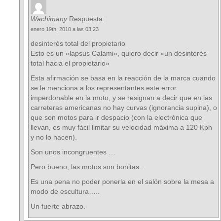
Wachimany
Respuesta:
enero 19th, 2010 a las 03:23
desinterés total del propietario
Esto es un «lapsus Calami», quiero decir «un desinterés
total hacia el propietario»
Esta afirmación se basa en la reacción de la marca cuando
se le menciona a los representantes este error
imperdonable en la moto, y se resignan a decir que en las
carreteras americanas no hay curvas (ignorancia supina), o
que son motos para ir despacio (con la electrónica que
llevan, es muy fácil limitar su velocidad máxima a 120 Kph
y no lo hacen).
Son unos incongruentes …
Pero bueno, las motos son bonitas…
Es una pena no poder ponerla en el salón sobre la mesa a
modo de escultura…..
Un fuerte abrazo.