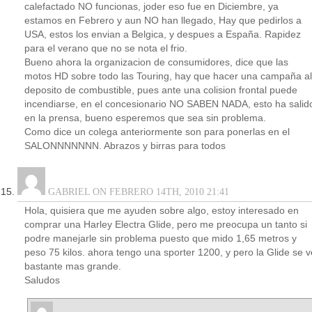
calefactado NO funcionas, joder eso fue en Diciembre, ya
estamos en Febrero y aun NO han llegado, Hay que pedirlos a
USA, estos los envian a Belgica, y despues a España. Rapidez
para el verano que no se nota el frio.
Bueno ahora la organizacion de consumidores, dice que las
motos HD sobre todo las Touring, hay que hacer una campaña al
deposito de combustible, pues ante una colision frontal puede
incendiarse, en el concesionario NO SABEN NADA, esto ha salid
en la prensa, bueno esperemos que sea sin problema.
Como dice un colega anteriormente son para ponerlas en el
SALONNNNNNN. Abrazos y birras para todos
GABRIEL ON FEBRERO 14TH, 2010 21:41
Hola, quisiera que me ayuden sobre algo, estoy interesado en
comprar una Harley Electra Glide, pero me preocupa un tanto si
podre manejarle sin problema puesto que mido 1,65 metros y
peso 75 kilos. ahora tengo una sporter 1200, y pero la Glide se v
bastante mas grande.
Saludos