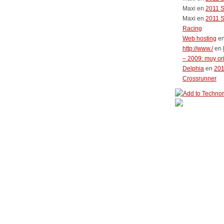
Maxi
en
2011 
Maxi
en
2011 
Racing
Web hosting
e
http://www./
en
– 2009: muy or
Delphia
en
20
Crossrunner