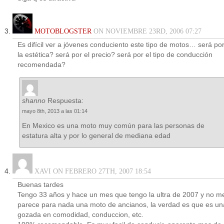
MOTOBLOGSTER
ON NOVIEMBRE 23RD, 2006 07:27
Es difícil ver a jóvenes conduciento este tipo de motos… será po
la estética? será por el precio? será por el tipo de conducción
recomendada?
shanno
Respuesta:
mayo 8th, 2013 a las 01:14
En Mexico es una moto muy común para las personas de
estatura alta y por lo general de mediana edad
XAVI ON FEBRERO 27TH, 2007 18:54
Buenas tardes
Tengo 33 años y hace un mes que tengo la ultra de 2007 y no m
parece para nada una moto de ancianos, la verdad es que es un
gozada en comodidad, conduccion, etc.