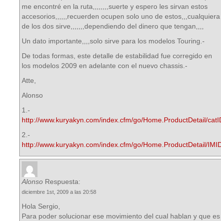
me encontré en la ruta,,,,,,,,suerte y espero les sirvan estos
accesorios,,,,,,recuerden ocupen solo uno de estos,,,cualquiera
de los dos sirve,,,,,,,dependiendo del dinero que tengan,,,,
Un dato importante,,,,solo sirve para los modelos Touring.-
De todas formas, este detalle de estabilidad fue corregido en
los modelos 2009 en adelante con el nuevo chassis.-
Atte,
Alonso
1.-
http://www.kuryakyn.com/index.cfm/go/Home.ProductDetail/cat
2.-
http://www.kuryakyn.com/index.cfm/go/Home.ProductDetail/IMI
Alonso
Respuesta:
diciembre 1st, 2009 a las 20:58
Hola Sergio,
Para poder solucionar ese movimiento del cual hablan y que es