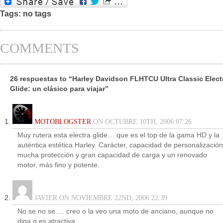
Tags: no tags
COMMENTS
26 respuestas to “Harley Davidson FLHTCU Ultra Classic Elect
Glide: un clásico para viajar”
MOTOBLOGSTER
ON OCTUBRE 10TH, 2006 07:26
Muy rutera esta electra glide… que es el top de la gama HD y la
auténtica estética Harley. Carácter, capacidad de personalización
mucha protección y gran capacidad de carga y un renovado
motor, más fino y potente.
JAVIER ON NOVIEMBRE 22ND, 2006 22:39
No se no se…. creo o la veo una moto de anciano, aunque no
diga q es atractiva