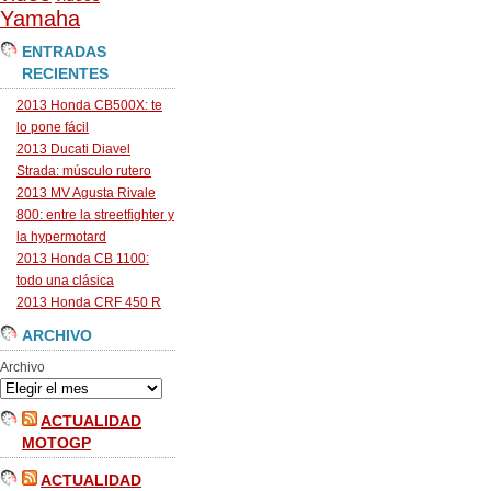
Yamaha
ENTRADAS
RECIENTES
2013 Honda CB500X: te
lo pone fácil
2013 Ducati Diavel
Strada: músculo rutero
2013 MV Agusta Rivale
800: entre la streetfighter y
la hypermotard
2013 Honda CB 1100:
todo una clásica
2013 Honda CRF 450 R
ARCHIVO
Archivo
ACTUALIDAD
MOTOGP
ACTUALIDAD