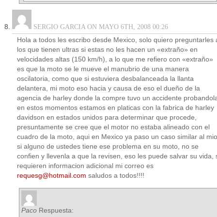
SERGIO GARCIA ON MAYO 6TH, 2008 00:26
Hola a todos les escribo desde Mexico, solo quiero preguntarles 
los que tienen ultras si estas no les hacen un «extraño» en
velocidades altas (150 km/h), a lo que me refiero con «extraño»
es que la moto se le mueve el manubrio de una manera
oscilatoria, como que si estuviera desbalanceada la llanta
delantera, mi moto eso hacia y causa de eso el dueño de la
agencia de harley donde la compre tuvo un accidente probandol
en estos momentos estamos en platicas con la fabrica de harley
davidson en estados unidos para determinar que procede,
presuntamente se cree que el motor no estaba alineado con el
cuadro de la moto, aqui en Mexico ya paso un caso similar al mio
si alguno de ustedes tiene ese problema en su moto, no se
confien y llevenla a que la revisen, eso les puede salvar su vida, 
requieren informacion adicional mi correo es
requesg@hotmail.com
saludos a todos!!!!
Paco
Respuesta: