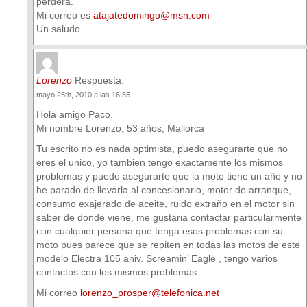
perdera.
Mi correo es
atajatedomingo@msn.com
Un saludo
Lorenzo
Respuesta:
mayo 25th, 2010 a las 16:55
Hola amigo Paco.
Mi nombre Lorenzo, 53 años, Mallorca
Tu escrito no es nada optimista, puedo asegurarte que no
eres el unico, yo tambien tengo exactamente los mismos
problemas y puedo asegurarte que la moto tiene un año y no
he parado de llevarla al concesionario, motor de arranque,
consumo exajerado de aceite, ruido extraño en el motor sin
saber de donde viene, me gustaria contactar particularmente
con cualquier persona que tenga esos problemas con su
moto pues parece que se repiten en todas las motos de este
modelo Electra 105 aniv. Screamin’ Eagle , tengo varios
contactos con los mismos problemas
Mi correo
lorenzo_prosper@telefonica.net