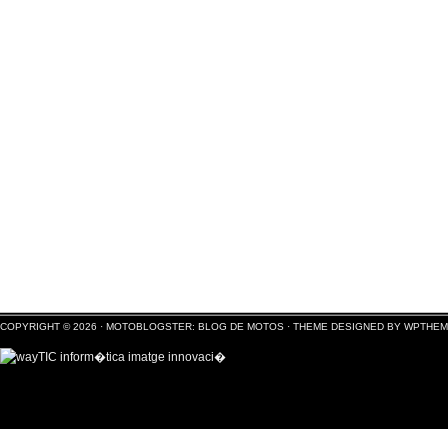
COPYRIGHT © 2026 ·
MOTOBLOGSTER: BLOG DE MOTOS
·
THEME DESIGNED BY WPTHE