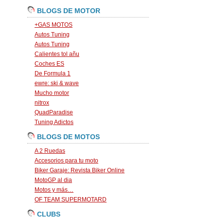
BLOGS DE MOTOR
+GAS MOTOS
Autos Tuning
Autos Tuning
Calientes tol añu
Coches ES
De Formula 1
ewre: ski & wave
Mucho motor
nitrox
QuadParadise
Tuning Adictos
BLOGS DE MOTOS
A 2 Ruedas
Accesorios para tu moto
Biker Garaje: Revista Biker Online
MotoGP al dia
Motos y más…
OF TEAM SUPERMOTARD
CLUBS