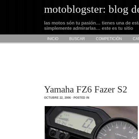
motoblogster: blog d
las motos són tu pasión… tienes una de es
simplemente admirarlas… este es tu sitio
INICIO
BUSCAR
COMPETICIÓN
CA
Yamaha FZ6 Fazer S2
OCTUBRE 22, 2006 · POSTED IN