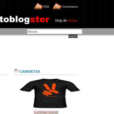
RSS
Comentarios
CAMISETAS
Consigue la tuya!