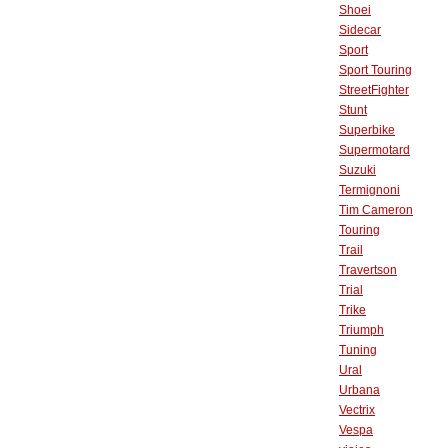
Shoei
Sidecar
Sport
Sport Touring
StreetFighter
Stunt
Superbike
Supermotard
Suzuki
Termignoni
Tim Cameron
Touring
Trail
Travertson
Trial
Trike
Triumph
Tuning
Ural
Urbana
Vectrix
Vespa