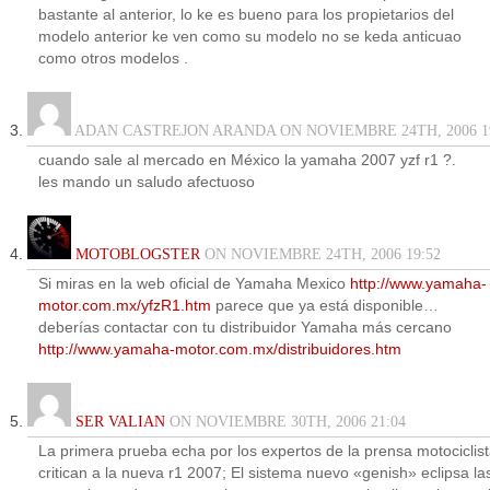
bastante al anterior, lo ke es bueno para los propietarios del
modelo anterior ke ven como su modelo no se keda anticuao
como otros modelos .
ADAN CASTREJON ARANDA ON NOVIEMBRE 24TH, 2006 1
cuando sale al mercado en México la yamaha 2007 yzf r1 ?.
les mando un saludo afectuoso
MOTOBLOGSTER
ON NOVIEMBRE 24TH, 2006 19:52
Si miras en la web oficial de Yamaha Mexico
http://www.yamaha-
motor.com.mx/yfzR1.htm
parece que ya está disponible…
deberías contactar con tu distribuidor Yamaha más cercano
http://www.yamaha-motor.com.mx/distribuidores.htm
SER VALIAN
ON NOVIEMBRE 30TH, 2006 21:04
La primera prueba echa por los expertos de la prensa motociclis
critican a la nueva r1 2007; El sistema nuevo «genish» eclipsa la