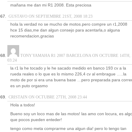
mañana me dan mi R1 2008. Esta preciosa
GUSTAVO ON SEPTIEMBRE 21ST, 2008 18:23
hola la verdad no se mucho de motos.pero compre un r1,2008
hce 15 dias,me dan algun consejo para acentarla,o alguna
recomendacion,gracias
TONY YAMAHA R1 2007 BARCELONA ON OCTUBRE 14TH, 
03:24
la r1 la he tocado y le he sacado medido en banco 193 cv a la
rueda reales o lo que es lo mismo 226,4 cv al embrague …..la
moto de por si era una buena base …pero preparada para corre
es un puto orgasmo
CRISTAIN ON OCTUBRE 27TH, 2008 23:44
Hola a todos!
Bueno soy un loco mas de las motos! las amo con locura, es alg
que pocos pueden enteder!
tengo como meta comprarme una algun dia! pero lo tengo tan