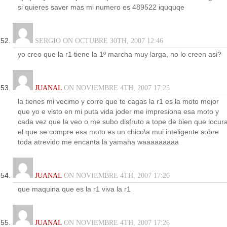
si quieres saver mas mi numero es 489522 iququqe
SERGIO ON OCTUBRE 30TH, 2007 12:46
yo creo que la r1 tiene la 1º marcha muy larga, no lo creen asi?
JUANAL
ON NOVIEMBRE 4TH, 2007 17:25
la tienes mi vecimo y corre que te cagas la r1 es la moto mejor
que yo e visto en mi puta vida joder me impresiona esa moto y
cada vez que la veo o me subo disfruto a tope de bien que locur
el que se compre esa moto es un chico\a mui inteligente sobre
toda atrevido me encanta la yamaha waaaaaaaaa
JUANAL
ON NOVIEMBRE 4TH, 2007 17:26
que maquina que es la r1 viva la r1
JUANAL
ON NOVIEMBRE 4TH, 2007 17:26