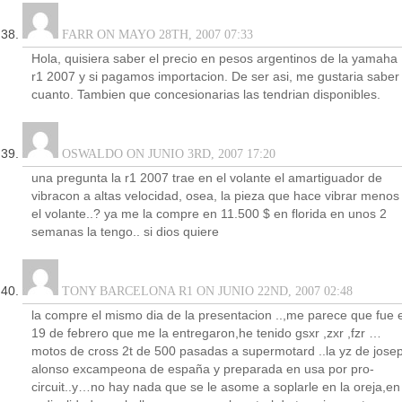
FARR ON MAYO 28TH, 2007 07:33
Hola, quisiera saber el precio en pesos argentinos de la yamaha
r1 2007 y si pagamos importacion. De ser asi, me gustaria saber
cuanto. Tambien que concesionarias las tendrian disponibles.
OSWALDO ON JUNIO 3RD, 2007 17:20
una pregunta la r1 2007 trae en el volante el amartiguador de
vibracon a altas velocidad, osea, la pieza que hace vibrar menos
el volante..? ya me la compre en 11.500 $ en florida en unos 2
semanas la tengo.. si dios quiere
TONY BARCELONA R1 ON JUNIO 22ND, 2007 02:48
la compre el mismo dia de la presentacion ..,me parece que fue e
19 de febrero que me la entregaron,he tenido gsxr ,zxr ,fzr …
motos de cross 2t de 500 pasadas a supermotard ..la yz de jose
alonso excampeona de españa y preparada en usa por pro-
circuit..y…no hay nada que se le asome a soplarle en la oreja,en