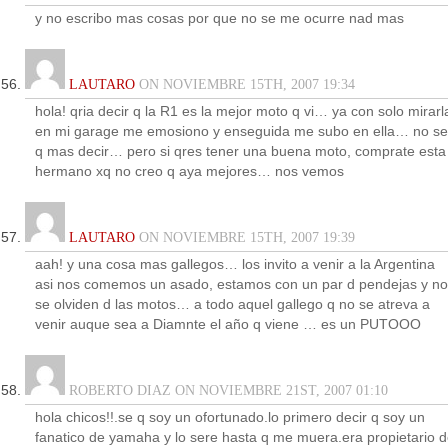
y no escribo mas cosas por que no se me ocurre nad mas
LAUTARO
ON NOVIEMBRE 15TH, 2007 19:34
hola! qria decir q la R1 es la mejor moto q vi… ya con solo mirarl
en mi garage me emosiono y enseguida me subo en ella… no se
q mas decir… pero si qres tener una buena moto, comprate esta
hermano xq no creo q aya mejores… nos vemos
LAUTARO
ON NOVIEMBRE 15TH, 2007 19:39
aah! y una cosa mas gallegos… los invito a venir a la Argentina
asi nos comemos un asado, estamos con un par d pendejas y no
se olviden d las motos… a todo aquel gallego q no se atreva a
venir auque sea a Diamnte el año q viene … es un PUTOOO
ROBERTO DIAZ ON NOVIEMBRE 21ST, 2007 01:10
hola chicos!!.se q soy un ofortunado.lo primero decir q soy un
fanatico de yamaha y lo sere hasta q me muera.era propietario 