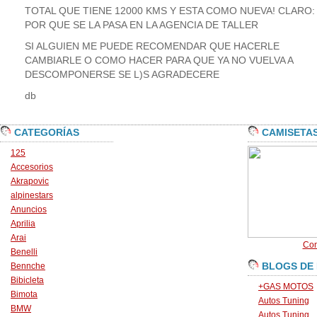
TOTAL QUE TIENE 12000 KMS Y ESTA COMO NUEVA! CLARO:
POR QUE SE LA PASA EN LA AGENCIA DE TALLER
SI ALGUIEN ME PUEDE RECOMENDAR QUE HACERLE
CAMBIARLE O COMO HACER PARA QUE YA NO VUELVA A
DESCOMPONERSE SE L)S AGRADECERE
db
CATEGORÍAS
CAMISETA
125
Accesorios
Akrapovic
alpinestars
Anuncios
Aprilia
Arai
Con
Benelli
BLOGS DE
Bennche
Bibicleta
+GAS MOTOS
Bimota
Autos Tuning
BMW
Autos Tuning