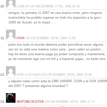
CARLIN ON DICIEMBRE 17TH, 2006 02:43
amigos, la yamaha r1 2007 es una buena moto, pero ninguna
motocicleta ha podido superar en todo los aspectos a la gsx-r
1000 de Suzuki, es lo mejor…..
IVAN
ON DICIEMBRE 18TH, 2006 13:09
joder tios todo el mundo deberia poder permitirse tener alguna
vez en su vida una makina como esta…pero valen un paston…
hay ke tener una buena paga pa poder comprarla y mantenerla
yo de momento sigo con mi fz6 y a hacerse pajas , no keda otra
JOSE GUEVARA ON DICIEMBRE 18TH, 2006 18:40
y alguien sabe como esta la CBR 1000RR, Z10R y la GSX 1000
del 2007 ? presenan alguna novedad ?
MOTOBLOGSTER
ON DICIEMBRE 18TH, 2006 21:31