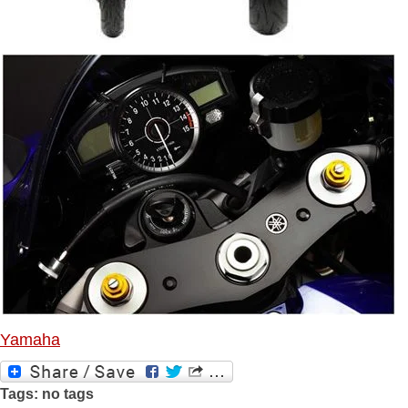
Yamaha
Tags: no tags