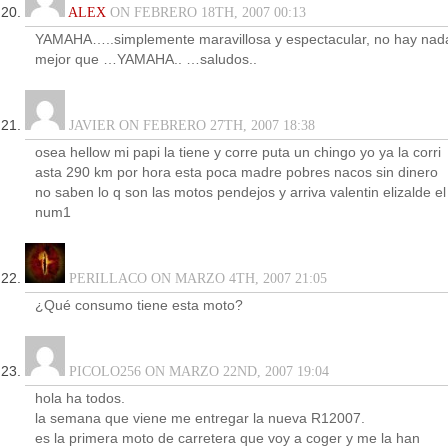
ALEX
ON FEBRERO 18TH, 2007 00:13
YAMAHA…..simplemente maravillosa y espectacular, no hay nad
mejor que …YAMAHA.. …saludos..
JAVIER ON FEBRERO 27TH, 2007 18:38
osea hellow mi papi la tiene y corre puta un chingo yo ya la corri
asta 290 km por hora esta poca madre pobres nacos sin dinero
no saben lo q son las motos pendejos y arriva valentin elizalde el
num1
PERILLACO ON MARZO 4TH, 2007 21:05
¿Qué consumo tiene esta moto?
PICOLO256 ON MARZO 22ND, 2007 19:04
hola ha todos.
la semana que viene me entregar la nueva R12007.
es la primera moto de carretera que voy a coger y me la han