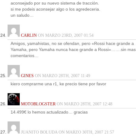
aconsejado por su nuevo sistema de tracción.
si me podeis aconsejar algo o los agredeceria.
un saludo…
CARLIN
ON MARZO 23RD, 2007 01:54
Amigos, yamahistas, no se ofendan, pero «Rossi hace grande a
Yamaha, pero Yamaha nunca hace grande a Rossi»…….sin mas
comentarios…
GINES
ON MARZO 28TH, 2007 11:49
kiero comprarme una r1, ke precio tiene por favor
MOTOBLOGSTER
ON MARZO 28TH, 2007 12:48
14.499€ lo hemos actualizado… gracias
JUANITO BOLUDA ON MARZO 30TH, 2007 21:57