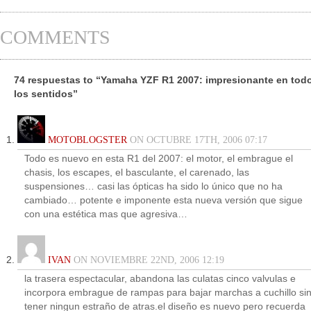
COMMENTS
74 respuestas to “Yamaha YZF R1 2007: impresionante en tod
los sentidos”
MOTOBLOGSTER
ON OCTUBRE 17TH, 2006 07:17
Todo es nuevo en esta R1 del 2007: el motor, el embrague el
chasis, los escapes, el basculante, el carenado, las
suspensiones… casi las ópticas ha sido lo único que no ha
cambiado… potente e imponente esta nueva versión que sigue
con una estética mas que agresiva…
IVAN
ON NOVIEMBRE 22ND, 2006 12:19
la trasera espectacular, abandona las culatas cinco valvulas e
incorpora embrague de rampas para bajar marchas a cuchillo si
tener ningun estraño de atras.el diseño es nuevo pero recuerda