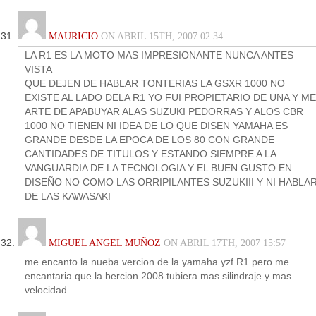
MAURICIO
ON ABRIL 15TH, 2007 02:34
LA R1 ES LA MOTO MAS IMPRESIONANTE NUNCA ANTES
VISTA
QUE DEJEN DE HABLAR TONTERIAS LA GSXR 1000 NO
EXISTE AL LADO DELA R1 YO FUI PROPIETARIO DE UNA Y ME
ARTE DE APABUYAR ALAS SUZUKI PEDORRAS Y ALOS CBR
1000 NO TIENEN NI IDEA DE LO QUE DISEN YAMAHA ES
GRANDE DESDE LA EPOCA DE LOS 80 CON GRANDE
CANTIDADES DE TITULOS Y ESTANDO SIEMPRE A LA
VANGUARDIA DE LA TECNOLOGIA Y EL BUEN GUSTO EN
DISEÑO NO COMO LAS ORRIPILANTES SUZUKIII Y NI HABLA
DE LAS KAWASAKI
MIGUEL ANGEL MUÑOZ
ON ABRIL 17TH, 2007 15:57
me encanto la nueba vercion de la yamaha yzf R1 pero me
encantaria que la bercion 2008 tubiera mas silindraje y mas
velocidad