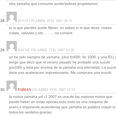
otra yamaha que consume aceite!pobres propietarios!
JESUS ON ABRIL 4TH, 2007 20:33
tu si que pierdes aceite fliplao, no sabes ni lo que dices. nueva
culata, valvulas y etz……….no coment
RAYNE ON ABRIL 7TH, 2007 19:28
yo he sido siempre de yamaha ,(dos fzr600, fzr 1000, y una R1) 
tengo que decir que el verano pasado he probado una suzuki
gsx100r y esta por encima de la yamaha una eternidad. La suzuk
tiene una aceleracion impresionante. Me comprare una suzuki
FABIAN
ON ABRIL 9TH, 2007 15:51
la nueva yamaha yzf r1 2007 es una de las mejores motos que
puede haber en estas epocas,esta moto es una maquina de
acero,e imponente,acuerdense que yamaha es palabra mayor e
todos los sentidos.gracias