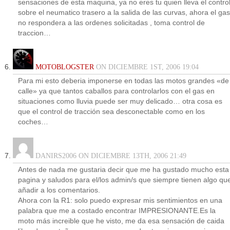
sensaciones de esta maquina, ya no eres tu quien lleva el contro
sobre el neumatico trasero a la salida de las curvas, ahora el gas
no respondera a las ordenes solicitadas , toma control de
traccion…
MOTOBLOGSTER
ON DICIEMBRE 1ST, 2006 19:04
Para mi esto deberia imponerse en todas las motos grandes «de
calle» ya que tantos caballos para controlarlos con el gas en
situaciones como lluvia puede ser muy delicado… otra cosa es
que el control de tracción sea desconectable como en los
coches…
DANIRS2006 ON DICIEMBRE 13TH, 2006 21:49
Antes de nada me gustaria decir que me ha gustado mucho esta
pagina y saludos para el/los admin/s que siempre tienen algo qu
añadir a los comentarios.
Ahora con la R1: solo puedo expresar mis sentimientos en una
palabra que me a costado encontrar IMPRESIONANTE.Es la
moto más increible que he visto, me da esa sensación de caida