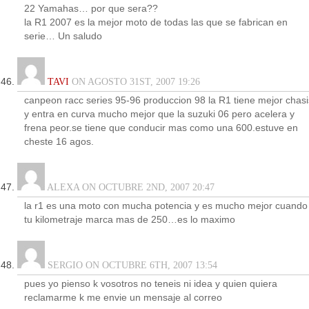
22 Yamahas… por que sera??
la R1 2007 es la mejor moto de todas las que se fabrican en
serie… Un saludo
TAVI
ON AGOSTO 31ST, 2007 19:26
canpeon racc series 95-96 produccion 98 la R1 tiene mejor chasi
y entra en curva mucho mejor que la suzuki 06 pero acelera y
frena peor.se tiene que conducir mas como una 600.estuve en
cheste 16 agos.
ALEXA ON OCTUBRE 2ND, 2007 20:47
la r1 es una moto con mucha potencia y es mucho mejor cuando
tu kilometraje marca mas de 250…es lo maximo
SERGIO ON OCTUBRE 6TH, 2007 13:54
pues yo pienso k vosotros no teneis ni idea y quien quiera
reclamarme k me envie un mensaje al correo