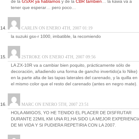
de la
GSXR ya hablamos
y de la
CBR también
… la kawa va a
tener que esperar… pero poco…
CARLIN ON ENERO 4TH, 2007 01:19
la suzuki gsx-r 1000, imbatible, la recomiendo
2STROKE ON ENERO 4TH, 2007 09:56
LA ZX-10R va a cambiar bien poquito, prácticamente sólo de
decoración, añadiendo una forma de gancho invertido(a lo Nike)
en la parte alta de las tapas laterales del carenado, y la quilla en
el mismo color que el resto del carenado (antes en negro mate).
MARC ON ENERO 5TH, 2007 23:51
HOLA AMIGOS, YO HE TENIDO EL PLACER DE DISFRUTAR
DURANTE 22MIL KM UNA R1,HA SIDO LA MEJOR EXPERIENCI
DE MI VIDA Y SI PUDIERA REPETIRIA CON LA 2007.