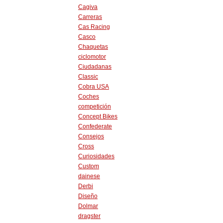
Cagiva
Carreras
Cas Racing
Casco
Chaquetas
ciclomotor
Ciudadanas
Classic
Cobra USA
Coches
competición
Concept Bikes
Confederate
Consejos
Cross
Curiosidades
Custom
dainese
Derbi
Diseño
Dolmar
dragster