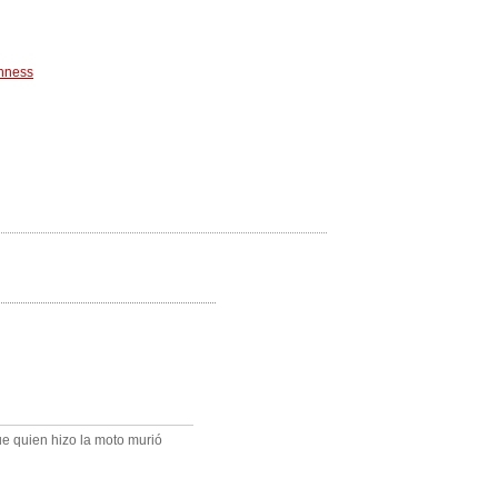
inness
e quien hizo la moto murió