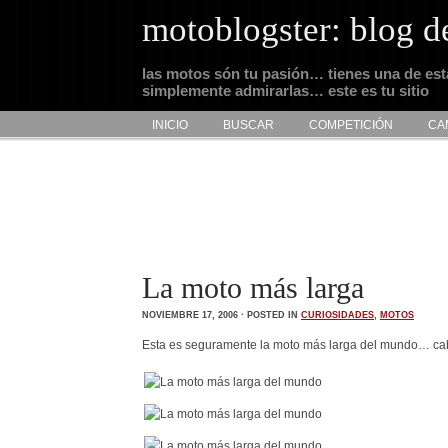
motoblogster: blog d
las motos són tu pasión… tienes una de es
simplemente admirarlas… este es tu sitio
INICIO
BUSCAR
COMPETICIÓN
CA
La moto más larga
NOVIEMBRE 17, 2006 · POSTED IN
CURIOSIDADES
,
MOTOS
Esta es seguramente la moto más larga del mundo… cab