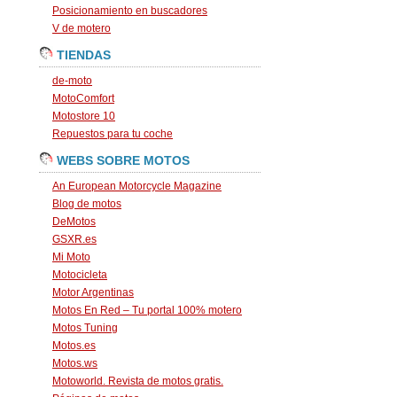
Posicionamiento en buscadores
V de motero
TIENDAS
de-moto
MotoComfort
Motostore 10
Repuestos para tu coche
WEBS SOBRE MOTOS
An European Motorcycle Magazine
Blog de motos
DeMotos
GSXR.es
Mi Moto
Motocicleta
Motor Argentinas
Motos En Red – Tu portal 100% motero
Motos Tuning
Motos.es
Motos.ws
Motoworld. Revista de motos gratis.