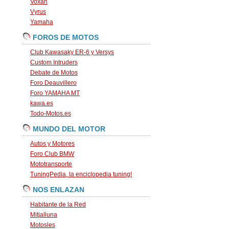
Voxan
Vyrus
Yamaha
FOROS DE MOTOS
Club Kawasaky ER-6 y Versys
Custom Intruders
Debate de Motos
Foro Deauvillero
Foro YAMAHA MT
kawa.es
Todo-Motos.es
MUNDO DEL MOTOR
Autos y Motores
Foro Club BMW
Mototransporte
TuningPedia, la enciclopedia tuning!
NOS ENLAZAN
Habitante de la Red
Mitjalluna
Motosles