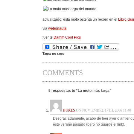
actualizado: esta moto ostenta un récord en el
Libro Gu
via
webonauta
fuente
Damm Cool Pics
Tags: no tags
COMMENTS
5 respuestas to “La moto más larga”
HUKES
ON NOVIEMBRE 17TH, 2006 11:40
Desgraciadamente, acabo de leer ayer o antier qu
este verano pasado (pero no guardé el link).