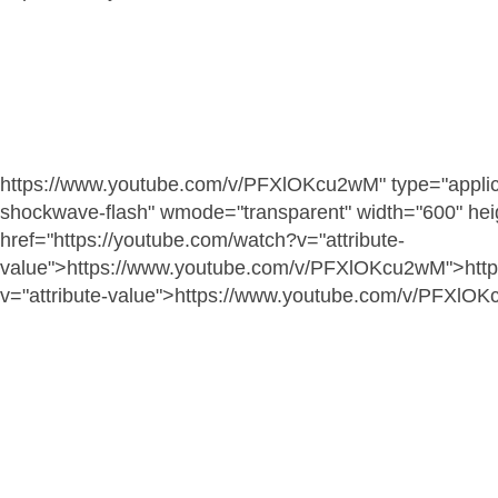
https://www.youtube.com/v/PFXlOKcu2wM" type="applic
shockwave-flash" wmode="transparent" width="600" hei
href="https://youtube.com/watch?v="attribute-
value">https://www.youtube.com/v/PFXlOKcu2wM">http
v="attribute-value">https://www.youtube.com/v/PFXlO