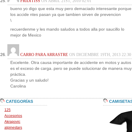
FRIDITISS
ON ABRIL 21ST, 2010 02:01
bueno yo digo que esta muy pero demaciado interesante porque
los accide ntes pasan ya que tambien sirven de prevencion
\
recuerdenme y les mando saludos a todos alla por saucillo lo
mejor de Mexico
CARRO PARA ARRASTRE
ON DICIEMBRE 19TH, 2013 22:30
Excelente. Otra causa importante de accidente en motos y autos
es el exceso de carga..pero se puede solucionar de manera muy
práctica.
Gracias y un saludo!
Carolina
CATEGORÍAS
CAMISETA
125
Accesorios
Akrapovic
alpinestars