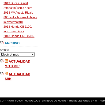
2013 Ducati Diavel
Strada: músculo rutero
2013 MV Agusta Rivale
800: entre la streetfighter y
la hypermotard
2013 Honda CB 1100:
todo una clásica
2013 Honda CRF 450 R
ARCHIVO
Archivo
ACTUALIDAD
MOTOGP
ACTUALIDAD
SBK
COPYRIGHT © 2026 ·
MOTOBLOGSTER: BLOG DE MOTOS
·
THEME DESIGNED BY WPTHE