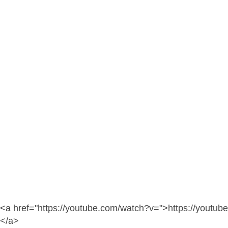
<a href="https://youtube.com/watch?v=">https://youtu
</a>