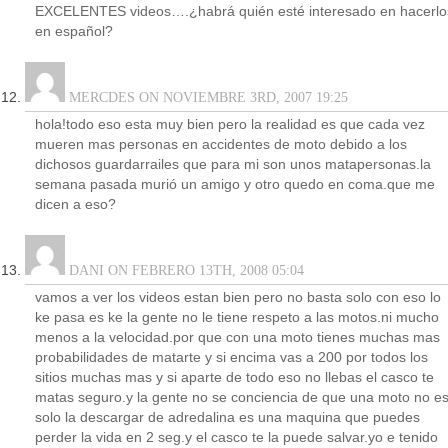
EXCELENTES videos….¿habrá quién esté interesado en hacerlo
en español?
MERCDES ON NOVIEMBRE 3RD, 2007 19:25
hola!todo eso esta muy bien pero la realidad es que cada vez
mueren mas personas en accidentes de moto debido a los
dichosos guardarrailes que para mi son unos matapersonas.la
semana pasada murió un amigo y otro quedo en coma.que me
dicen a eso?
DANI ON FEBRERO 13TH, 2008 05:04
vamos a ver los videos estan bien pero no basta solo con eso lo
ke pasa es ke la gente no le tiene respeto a las motos.ni mucho
menos a la velocidad.por que con una moto tienes muchas mas
probabilidades de matarte y si encima vas a 200 por todos los
sitios muchas mas y si aparte de todo eso no llebas el casco te
matas seguro.y la gente no se conciencia de que una moto no e
solo la descargar de adredalina es una maquina que puedes
perder la vida en 2 seg.y el casco te la puede salvar.yo e tenido