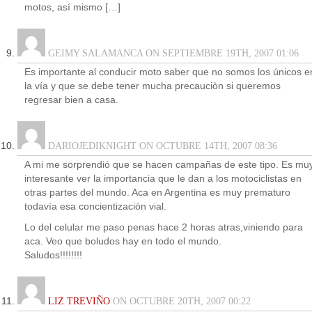
motos, así mismo […]
GEIMY SALAMANCA ON SEPTIEMBRE 19TH, 2007 01:06
Es importante al conducir moto saber que no somos los únicos e
la vía y que se debe tener mucha precauciòn si queremos
regresar bien a casa.
DARIOJEDIKNIGHT ON OCTUBRE 14TH, 2007 08:36
A mi me sorprendió que se hacen campañas de este tipo. Es mu
interesante ver la importancia que le dan a los motociclistas en
otras partes del mundo. Aca en Argentina es muy prematuro
todavía esa concientización vial.
Lo del celular me paso penas hace 2 horas atras,viniendo para
aca. Veo que boludos hay en todo el mundo.
Saludos!!!!!!!!
LIZ TREVIÑO
ON OCTUBRE 20TH, 2007 00:22