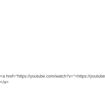
<a href="https://youtube.com/watch?v=">https://youtu
</a>