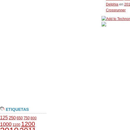
Delphia
en
20
Crossrunner
ETIQUETAS
125
250
650
750
800
1200
1000
1100