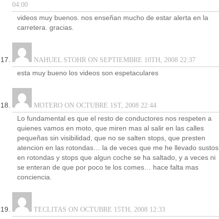
04:00
videos muy buenos. nos enseñan mucho de estar alerta en la
carretera. gracias.
NAHUEL STOHR ON SEPTIEMBRE 10TH, 2008 22:37
esta muy bueno los videos son espetaculares
MOTERO ON OCTUBRE 1ST, 2008 22:44
Lo fundamental es que el resto de conductores nos respeten a
quienes vamos en moto, que miren mas al salir en las calles
pequeñas sin visibilidad, que no se salten stops, que presten
atencion en las rotondas… la de veces que me he llevado sustos
en rotondas y stops que algun coche se ha saltado, y a veces ni
se enteran de que por poco te los comes… hace falta mas
conciencia.
TECLITAS ON OCTUBRE 15TH, 2008 12:33