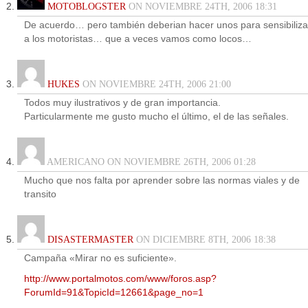
MOTOBLOGSTER
ON NOVIEMBRE 24TH, 2006 18:31
De acuerdo… pero también deberian hacer unos para sensibiliza
a los motoristas… que a veces vamos como locos…
HUKES
ON NOVIEMBRE 24TH, 2006 21:00
Todos muy ilustrativos y de gran importancia.
Particularmente me gusto mucho el último, el de las señales.
AMERICANO ON NOVIEMBRE 26TH, 2006 01:28
Mucho que nos falta por aprender sobre las normas viales y de
transito
DISASTERMASTER
ON DICIEMBRE 8TH, 2006 18:38
Campaña «Mirar no es suficiente».
http://www.portalmotos.com/www/foros.asp?
ForumId=91&TopicId=12661&page_no=1