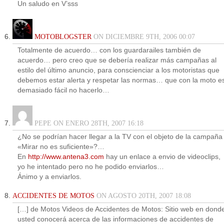
Un saludo en V’sss
MOTOBLOGSTER
ON DICIEMBRE 9TH, 2006 00:07
Totalmente de acuerdo… con los guardarailes también de
acuerdo… pero creo que se debería realizar más campañas al
estilo del último anuncio, para conscienciar a los motoristas que
debemos estar alerta y respetar las normas… que con la moto e
demasiado fácil no hacerlo…
PEPE ON ENERO 28TH, 2007 16:18
¿No se podrían hacer llegar a la TV con el objeto de la campaña
«Mirar no es suficiente»?…
En
http://www.antena3.com
hay un enlace a envio de videoclips,
yo he intentado pero no he podido enviarlos…
Ánimo y a enviarlos.
ACCIDENTES DE MOTOS
ON AGOSTO 20TH, 2007 18:08
[…] de Motos Videos de Accidentes de Motos: Sitio web en dond
usted conocerá acerca de las informaciones de accidentes de