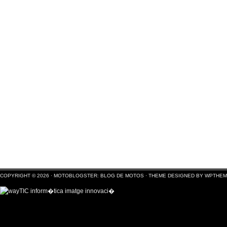
COPYRIGHT © 2026 ·
MOTOBLOGSTER: BLOG DE MOTOS
·
THEME DESIGNED BY WPTHE