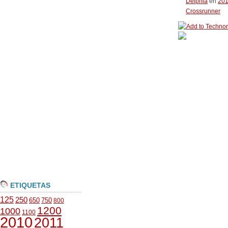
Delphia
en
20
Crossrunner
ETIQUETAS
125
250
650
750
800
1200
1000
1100
2010
2011