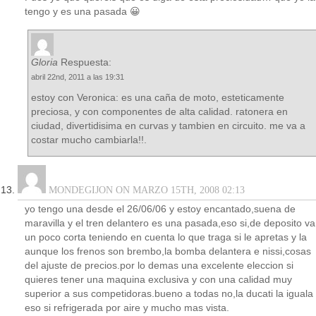
tengo y es una pasada 😀
Gloria
Respuesta:
abril 22nd, 2011 a las 19:31
estoy con Veronica: es una caña de moto, esteticamente
preciosa, y con componentes de alta calidad. ratonera en
ciudad, divertidisima en curvas y tambien en circuito. me va a
costar mucho cambiarla!!.
MONDEGIJON ON MARZO 15TH, 2008 02:13
yo tengo una desde el 26/06/06 y estoy encantado,suena de
maravilla y el tren delantero es una pasada,eso si,de deposito va
un poco corta teniendo en cuenta lo que traga si le apretas y la
aunque los frenos son brembo,la bomba delantera e nissi,cosas
del ajuste de precios.por lo demas una excelente eleccion si
quieres tener una maquina exclusiva y con una calidad muy
superior a sus competidoras.bueno a todas no,la ducati la iguala
eso si refrigerada por aire y mucho mas vista.