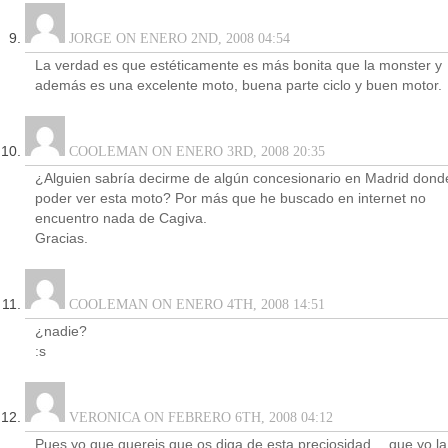
JORGE ON ENERO 2ND, 2008 04:54
La verdad es que estéticamente es más bonita que la monster y
además es una excelente moto, buena parte ciclo y buen motor.
COOLEMAN ON ENERO 3RD, 2008 20:35
¿Alguien sabría decirme de algún concesionario en Madrid dond
poder ver esta moto? Por más que he buscado en internet no
encuentro nada de Cagiva.
Gracias.
COOLEMAN ON ENERO 4TH, 2008 14:51
¿nadie?
:s
VERONICA ON FEBRERO 6TH, 2008 04:12
Pues yo que quereis que os diga de esta preciosidad… que yo la