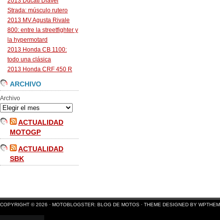
2013 Ducati Diavel
Strada: músculo rutero
2013 MV Agusta Rivale
800: entre la streetfighter y
la hypermotard
2013 Honda CB 1100:
todo una clásica
2013 Honda CRF 450 R
ARCHIVO
Archivo
ACTUALIDAD
MOTOGP
ACTUALIDAD
SBK
COPYRIGHT © 2026 ·
MOTOBLOGSTER: BLOG DE MOTOS
·
THEME DESIGNED BY WPTHE