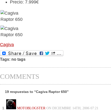
Precio: 7.999€
Cagiva
Tags: no tags
COMMENTS
19 respuestas to “Cagiva Raptor 650”
MOTOBLOGSTER
ON DICIEMBRE 14TH, 2006 07:21