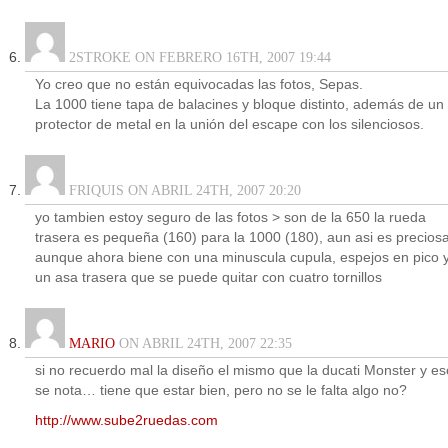
2STROKE ON FEBRERO 16TH, 2007 19:44
Yo creo que no están equivocadas las fotos, Sepas.
La 1000 tiene tapa de balacines y bloque distinto, además de un
protector de metal en la unión del escape con los silenciosos.
FRIQUIS ON ABRIL 24TH, 2007 20:20
yo tambien estoy seguro de las fotos > son de la 650 la rueda
trasera es pequeña (160) para la 1000 (180), aun asi es preciosa
aunque ahora biene con una minuscula cupula, espejos en pico 
un asa trasera que se puede quitar con cuatro tornillos
MARIO
ON ABRIL 24TH, 2007 22:35
si no recuerdo mal la diseño el mismo que la ducati Monster y es
se nota… tiene que estar bien, pero no se le falta algo no?
http://www.sube2ruedas.com