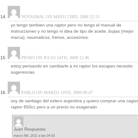
NOVASMAL ON MAYO 23RD, 2008 22:55
yo tengo tambien una raptor pero no tengo el manual de
instrucciones y no tengo ni idea de tipo de aceite, bujias (mejor
marca), neumaticos, frenos, accesorios.
PPJAVI ON JULIO 24TH, 2008 12:46
estoy pensando en cambiarle a mi raptor los escapes necesito
sugerencias
PABLO ON MARZO 10TH, 2009 00:47
soy de santiago del estero argentina y quiero comprar una cagiv
raptor 650cc pero a un precio no exagerado
Juan
Respuesta:
marzo 8th, 2011 a las 04:03