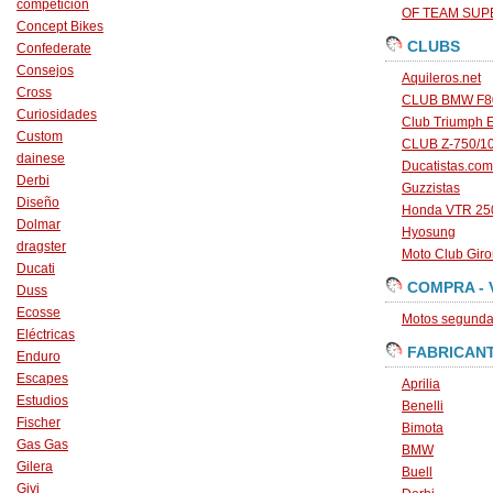
competición
OF TEAM SU
Concept Bikes
CLUBS
Confederate
Consejos
Aquileros.net
Cross
CLUB BMW F80
Curiosidades
Club Triumph 
Custom
CLUB Z-750/1
dainese
Ducatistas.com
Derbi
Guzzistas
Diseño
Honda VTR 250
Dolmar
Hyosung
dragster
Moto Club Gir
Ducati
COMPRA - 
Duss
Ecosse
Motos segunda 
Eléctricas
FABRICAN
Enduro
Escapes
Aprilia
Estudios
Benelli
Fischer
Bimota
Gas Gas
BMW
Gilera
Buell
Givi