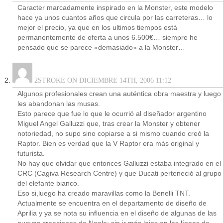
Caracter marcadamente inspirado en la Monster, este modelo
hace ya unos cuantos años que circula por las carreteras… lo
mejor el precio, ya que en los ultimos tiempos está
permanentemente de oferta a unos 6.500€… siempre he
pensado que se parece «demasiado» a la Monster…
2STROKE ON DICIEMBRE 14TH, 2006 11:12
Algunos profesionales crean una auténtica obra maestra y luego
les abandonan las musas.
Esto parece que fue lo que le ocurrió al diseñador argentino
Miguel Angel Galluzzi que, tras crear la Monster y obtener
notoriedad, no supo sino copiarse a si mismo cuando creó la
Raptor. Bien es verdad que la V Raptor era más original y
futurista.
No hay que olvidar que entonces Galluzzi estaba integrado en el
CRC (Cagiva Research Centre) y que Ducati perteneció al grupo
del elefante bianco.
Eso si,luego ha creado maravillas como la Benelli TNT.
Actualmente se encuentra en el departamento de diseño de
Aprilia y ya se nota su influencia en el diseño de algunas de las