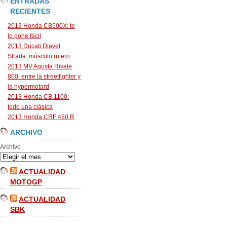
ENTRADAS
RECIENTES
2013 Honda CB500X: te
lo pone fácil
2013 Ducati Diavel
Strada: músculo rutero
2013 MV Agusta Rivale
800: entre la streetfighter y
la hypermotard
2013 Honda CB 1100:
todo una clásica
2013 Honda CRF 450 R
ARCHIVO
Archivo
ACTUALIDAD
MOTOGP
ACTUALIDAD
SBK