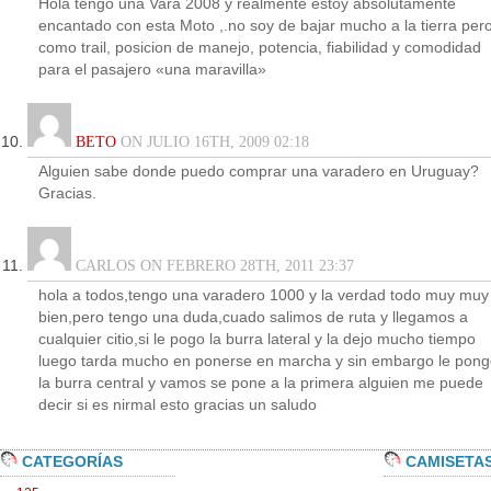
Hola tengo una Vara 2008 y realmente estoy absolutamente
encantado con esta Moto ,.no soy de bajar mucho a la tierra per
como trail, posicion de manejo, potencia, fiabilidad y comodidad
para el pasajero «una maravilla»
BETO
ON JULIO 16TH, 2009 02:18
Alguien sabe donde puedo comprar una varadero en Uruguay?
Gracias.
CARLOS ON FEBRERO 28TH, 2011 23:37
hola a todos,tengo una varadero 1000 y la verdad todo muy muy
bien,pero tengo una duda,cuado salimos de ruta y llegamos a
cualquier citio,si le pogo la burra lateral y la dejo mucho tiempo
luego tarda mucho en ponerse en marcha y sin embargo le pon
la burra central y vamos se pone a la primera alguien me puede
decir si es nirmal esto gracias un saludo
CATEGORÍAS
CAMISETA