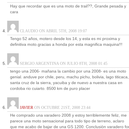
Hay que recordar que es una moto de trail??, Grande pesada y
cara
CLAUDIO ON ABRIL 5TH, 2008 19:07
Tengo 52 años, motero desde los 14, y esta es mi proxima y
definitiva moto.gracias a honda por esta magnifica maquina!!!
SERGIO ARGENTINA ON JULIO 8TH, 2008 01:45
tengo una 2006- mañana la cambio por una 2008- es una moto
genial. anduve por chile, peru, machu pichu, bolivia, lago titicaca,
santa cruz de la sierra, yacuiba y de nuevo a nuestra casa en
cordoba rio cuiarto. 8500 km de puro placer
JAVIER
ON OCTUBRE 21ST, 2008 23:44
He comprado una varadero 2008 y estoy terriblemente feliz, me
parece una moto sensacional para todo tipo de terreno, aclaro
que me acabo de bajar de una GS 1200. Conclusiòn varadero fo