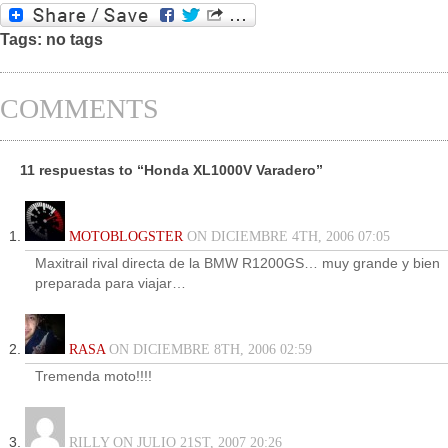
Tags: no tags
COMMENTS
11 respuestas to “Honda XL1000V Varadero”
MOTOBLOGSTER
ON DICIEMBRE 4TH, 2006 07:05
Maxitrail rival directa de la BMW R1200GS… muy grande y bien
preparada para viajar…
RASA
ON DICIEMBRE 8TH, 2006 02:59
Tremenda moto!!!!
RILLY ON JULIO 21ST, 2007 20:26