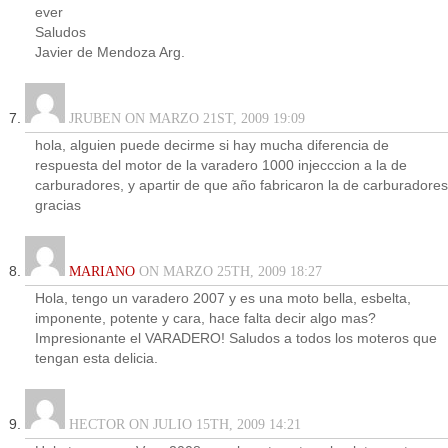
ever
Saludos
Javier de Mendoza Arg.
JRUBEN ON MARZO 21ST, 2009 19:09
hola, alguien puede decirme si hay mucha diferencia de
respuesta del motor de la varadero 1000 injecccion a la de
carburadores, y apartir de que año fabricaron la de carburadores
gracias
MARIANO
ON MARZO 25TH, 2009 18:27
Hola, tengo un varadero 2007 y es una moto bella, esbelta,
imponente, potente y cara, hace falta decir algo mas?
Impresionante el VARADERO! Saludos a todos los moteros que
tengan esta delicia.
HECTOR ON JULIO 15TH, 2009 14:21