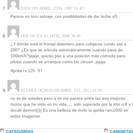
DANI ON ABRIL 13TH, 2007 16:47
Parece un toro salvaje, con posiblidades de dar leche xD
FER ON JULIO 24TH, 2008 20:49
¿Y dónde está el frontal delantero para cobijarse cundo vas a
200? ¿Es que se articula automáticamente cuando pasa de
100km/h?jejeje, quizás pas a una posición más cómoda para
pilotar cuando se arranque como los citroen..jajaja
Aprilia rs 125 ´97
KLEBER OCHOA ON ABRIL 1ST, 2012 01:39
no se de ustedes pero a mi me parece entre las tres mejores
motos que he visto en mi vida,,,,, solo superada por la ktm rc8 y 
ducati demon{{{{ Es una belleza de moto la aprilia ram1000 en
estas imagenes
CATEGORÍAS
CAMISETA