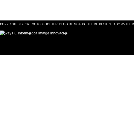
COPYRIGHT © 2026 ·
MOTOBLOGSTER: BLOG DE MOTOS
·
THEME DESIGNED BY WPTHE