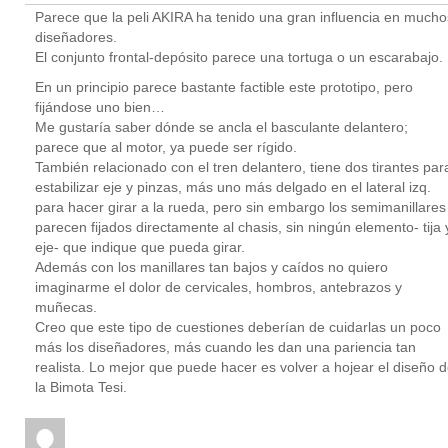
Parece que la peli AKIRA ha tenido una gran influencia en mucho
diseñadores.
El conjunto frontal-depósito parece una tortuga o un escarabajo.
En un principio parece bastante factible este prototipo, pero
fijándose uno bien…
Me gustaría saber dónde se ancla el basculante delantero;
parece que al motor, ya puede ser rígido.
También relacionado con el tren delantero, tiene dos tirantes par
estabilizar eje y pinzas, más uno más delgado en el lateral izq.
para hacer girar a la rueda, pero sin embargo los semimanillares
parecen fijados directamente al chasis, sin ningún elemento- tija 
eje- que indique que pueda girar.
Además con los manillares tan bajos y caídos no quiero
imaginarme el dolor de cervicales, hombros, antebrazos y
muñecas.
Creo que este tipo de cuestiones deberían de cuidarlas un poco
más los diseñadores, más cuando les dan una pariencia tan
realista. Lo mejor que puede hacer es volver a hojear el diseño 
la Bimota Tesi.