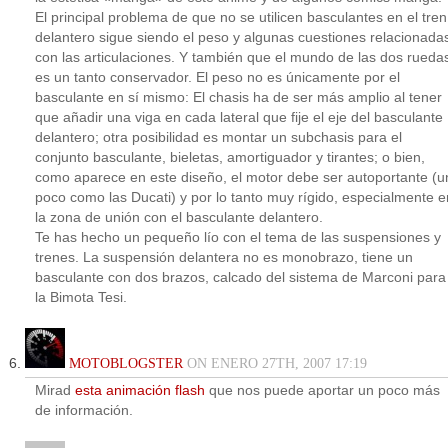
El principal problema de que no se utilicen basculantes en el tren
delantero sigue siendo el peso y algunas cuestiones relacionada
con las articulaciones. Y también que el mundo de las dos rueda
es un tanto conservador. El peso no es únicamente por el
basculante en sí mismo: El chasis ha de ser más amplio al tener
que añadir una viga en cada lateral que fije el eje del basculante
delantero; otra posibilidad es montar un subchasis para el
conjunto basculante, bieletas, amortiguador y tirantes; o bien,
como aparece en este diseño, el motor debe ser autoportante (u
poco como las Ducati) y por lo tanto muy rígido, especialmente e
la zona de unión con el basculante delantero.
Te has hecho un pequeño lío con el tema de las suspensiones y
trenes. La suspensión delantera no es monobrazo, tiene un
basculante con dos brazos, calcado del sistema de Marconi para
la Bimota Tesi.
MOTOBLOGSTER
ON ENERO 27TH, 2007 17:19
Mirad
esta animación flash
que nos puede aportar un poco más
de información.