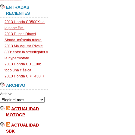
ENTRADAS
RECIENTES
2013 Honda CB500X: te
lo pone fácil
2013 Ducati Diavel
Strada: músculo rutero
2013 MV Agusta Rivale
800: entre la streetfighter y
la hypermotard
2013 Honda CB 1100:
todo una clásica
2013 Honda CRF 450 R
ARCHIVO
Archivo
ACTUALIDAD
MOTOGP
ACTUALIDAD
SBK