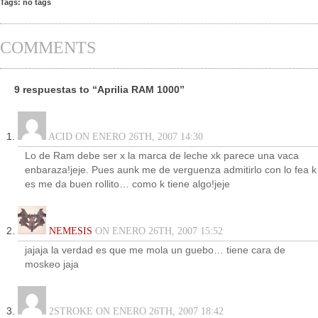
Tags: no tags
COMMENTS
9 respuestas to “Aprilia RAM 1000”
ACID ON ENERO 26TH, 2007 14:30
Lo de Ram debe ser x la marca de leche xk parece una vaca
enbaraza!jeje. Pues aunk me de verguenza admitirlo con lo fea k
es me da buen rollito… como k tiene algo!jeje
NEMESIS
ON ENERO 26TH, 2007 15:52
jajaja la verdad es que me mola un guebo… tiene cara de
moskeo jaja
2STROKE ON ENERO 26TH, 2007 18:42