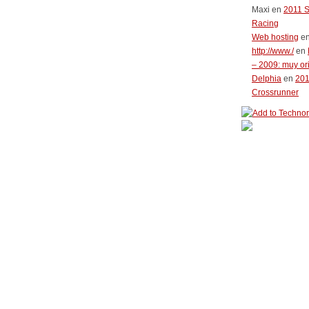
Maxi
en
2011 
Racing
Web hosting
e
http://www./
en
– 2009: muy or
Delphia
en
20
Crossrunner