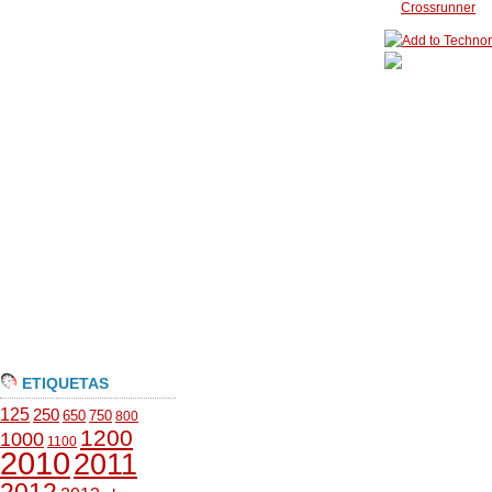
Crossrunner
ETIQUETAS
125
250
650
750
800
1200
1000
1100
2010
2011