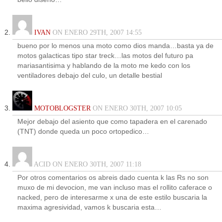
IVAN
ON ENERO 29TH, 2007 14:55
bueno por lo menos una moto como dios manda…basta ya de
motos galacticas tipo star treck…las motos del futuro pa
mariasantisima y hablando de la moto me kedo con los
ventiladores debajo del culo, un detalle bestial
MOTOBLOGSTER
ON ENERO 30TH, 2007 10:05
Mejor debajo del asiento que como tapadera en el carenado
(TNT) donde queda un poco ortopedico…
ACID ON ENERO 30TH, 2007 11:18
Por otros comentarios os abreis dado cuenta k las Rs no son
muxo de mi devocion, me van incluso mas el rollito caferace o
nacked, pero de interesarme x una de este estilo buscaria la
maxima agresividad, vamos k buscaria esta…