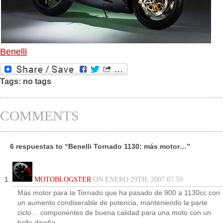
Benelli
Tags: no tags
COMMENTS
6 respuestas to “Benelli Tornado 1130: más motor…”
MOTOBLOGSTER
ON ENERO 29TH, 2007 07:59
Más motor para la Tornado que ha pasado de 900 a 1130cc con
un aumento condiserable de potencia, manteniendo la parte
ciclo… componentes de buena calidad para una moto con un
bello diseño…