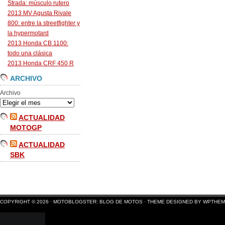
Strada: músculo rutero
2013 MV Agusta Rivale
800: entre la streetfighter y
la hypermotard
2013 Honda CB 1100:
todo una clásica
2013 Honda CRF 450 R
ARCHIVO
Archivo
ACTUALIDAD
MOTOGP
ACTUALIDAD
SBK
COPYRIGHT © 2026 ·
MOTOBLOGSTER: BLOG DE MOTOS
·
THEME DESIGNED BY WPTHE