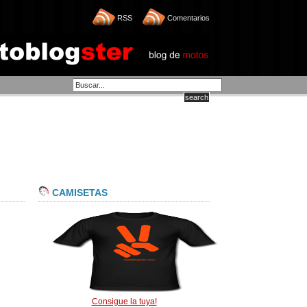
RSS
Comentarios
CAMISETAS
Consigue la tuya!