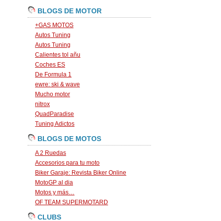
BLOGS DE MOTOR
+GAS MOTOS
Autos Tuning
Autos Tuning
Calientes tol añu
Coches ES
De Formula 1
ewre: ski & wave
Mucho motor
nitrox
QuadParadise
Tuning Adictos
BLOGS DE MOTOS
A 2 Ruedas
Accesorios para tu moto
Biker Garaje: Revista Biker Online
MotoGP al dia
Motos y más…
OF TEAM SUPERMOTARD
CLUBS