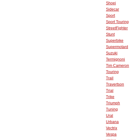
Shoei
Sidecar
Sport
Sport Touring
StreetFighter
Stunt
Superbike
Supermotard
Suzuki
Termignoni
Tim Cameron
Touring
Trail
Travertson
Trial
Trike
Triumph
Tuning
Ural
Urbana
Vectrix
Vespa