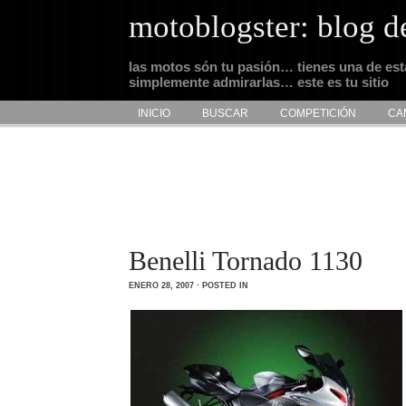
motoblogster: blog d
las motos són tu pasión… tienes una de es
simplemente admirarlas… este es tu sitio
INICIO
BUSCAR
COMPETICIÓN
CA
Benelli Tornado 1130
ENERO 28, 2007 · POSTED IN