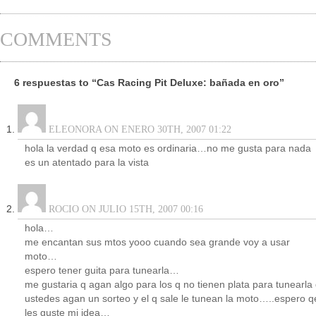
COMMENTS
6 respuestas to “Cas Racing Pit Deluxe: bañada en oro”
ELEONORA ON ENERO 30TH, 2007 01:22
hola la verdad q esa moto es ordinaria…no me gusta para nada
es un atentado para la vista
ROCIO ON JULIO 15TH, 2007 00:16
hola…
me encantan sus mtos yooo cuando sea grande voy a usar
moto…
espero tener guita para tunearla…
me gustaria q agan algo para los q no tienen plata para tunearla
ustedes agan un sorteo y el q sale le tunean la moto…..espero q
les guste mi idea…