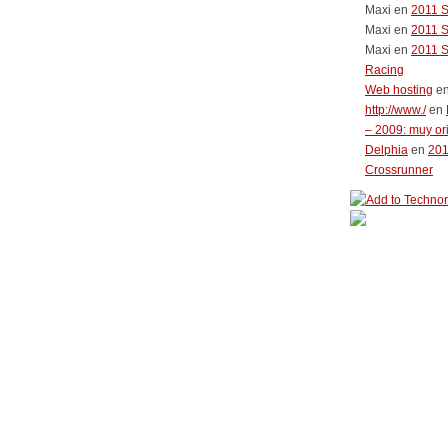
Maxi
en
2011 
Maxi
en
2011 
Maxi
en
2011 
Racing
Web hosting
e
http://www./
en
– 2009: muy or
Delphia
en
20
Crossrunner