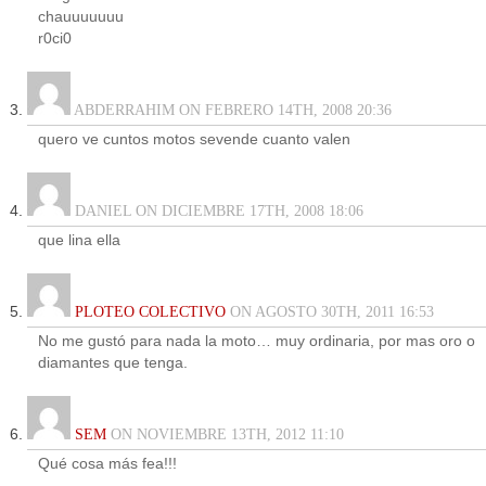
chauuuuuuu
r0ci0
ABDERRAHIM ON FEBRERO 14TH, 2008 20:36
quero ve cuntos motos sevende cuanto valen
DANIEL ON DICIEMBRE 17TH, 2008 18:06
que lina ella
PLOTEO COLECTIVO
ON AGOSTO 30TH, 2011 16:53
No me gustó para nada la moto… muy ordinaria, por mas oro o
diamantes que tenga.
SEM
ON NOVIEMBRE 13TH, 2012 11:10
Qué cosa más fea!!!