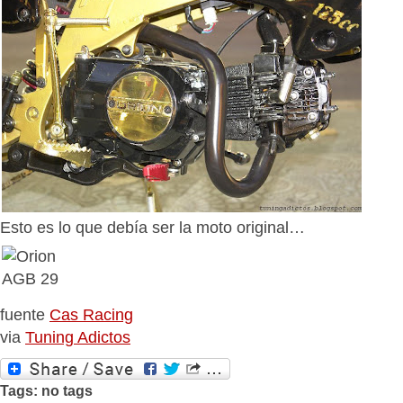
Esto es lo que debía ser la moto original…
fuente
Cas Racing
via
Tuning Adictos
Tags: no tags