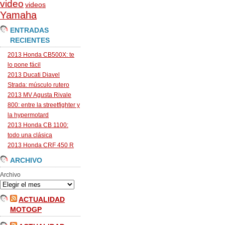
video
videos
Yamaha
ENTRADAS
RECIENTES
2013 Honda CB500X: te
lo pone fácil
2013 Ducati Diavel
Strada: músculo rutero
2013 MV Agusta Rivale
800: entre la streetfighter y
la hypermotard
2013 Honda CB 1100:
todo una clásica
2013 Honda CRF 450 R
ARCHIVO
Archivo
ACTUALIDAD
MOTOGP