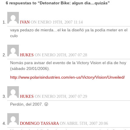
6 respuestas to “Detonator Bike: algun dia…quizás”
IVAN
ON ENERO 19TH, 2007 11:14
vaya pedazo de mierda…el ke la diseñó ya la podía meter en el
culo
HUKES
ON ENERO 20TH, 2007 07:28
Nomás para avisar del evento de la Victory Vision el día de hoy
(sábado 20/01/2006).
http://www.polarisindustries.com/en-us/Victory/Vision/Unveiled/
HUKES
ON ENERO 20TH, 2007 07:29
Perdón, del 2007. 😛
DOMINGO TASSARA
ON ABRIL 5TH, 2007 20:06