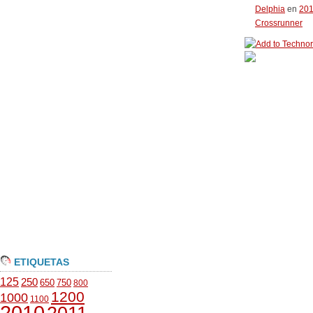
Delphia
en
20
Crossrunner
ETIQUETAS
125
250
650
750
800
1200
1000
1100
2010