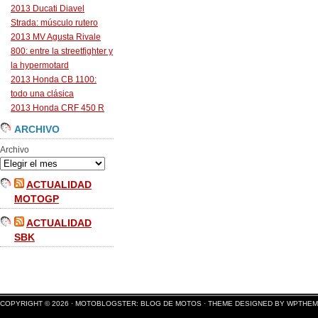
2013 Ducati Diavel
Strada: músculo rutero
2013 MV Agusta Rivale
800: entre la streetfighter y
la hypermotard
2013 Honda CB 1100:
todo una clásica
2013 Honda CRF 450 R
ARCHIVO
Archivo
ACTUALIDAD
MOTOGP
ACTUALIDAD
SBK
COPYRIGHT © 2026 ·
MOTOBLOGSTER: BLOG DE MOTOS
·
THEME DESIGNED BY WPTHE