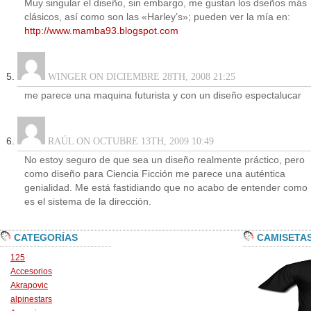
Muy singular el diseño, sin embargo, me gustan los dseños más
clásicos, así como son las «Harley’s»; pueden ver la mía en:
http://www.mamba93.blogspot.com
WINGER ON DICIEMBRE 28TH, 2008 21:25
me parece una maquina futurista y con un diseño espectalucar
RAÚL ON OCTUBRE 13TH, 2009 10:49
No estoy seguro de que sea un diseño realmente práctico, pero
como diseño para Ciencia Ficción me parece una auténtica
genialidad. Me está fastidiando que no acabo de entender como
es el sistema de la dirección.
CATEGORÍAS
CAMISETA
125
Accesorios
Akrapovic
alpinestars