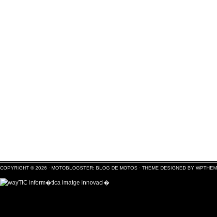
COPYRIGHT © 2026 ·
MOTOBLOGSTER: BLOG DE MOTOS
·
THEME DESIGNED BY WPTHE