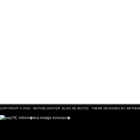
COPYRIGHT © 2026 ·
MOTOBLOGSTER: BLOG DE MOTOS
·
THEME DESIGNED BY WPTHE