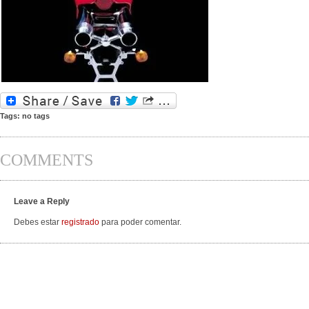
Tags: no tags
COMMENTS
Leave a Reply
Debes estar
registrado
para poder comentar.