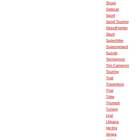
Shoei
Sidecar
Sport
Sport Touring
StreetFighter
Stunt
Superbike
Supermotard
Suzuki
Termignoni
Tim Cameron
Touring
Trail
Travertson
Trial
Trike
Triumph
Tuning
Ural
Urbana
Vectrix
Vespa