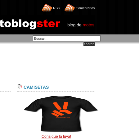
RSS
Comentarios
CAMISETAS
Consigue la tuya!