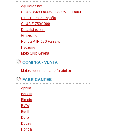
Aquileros.net
CLUB BMW F800S – F800ST – F800R
Club Triumph España
CLUB Z-750/1000
Ducatistas.com
Guzzistas
Honda VTR 250 Fan site
Hyosung
Moto Club Girona
COMPRA - VENTA
Motos segunda mano (gratuito)
FABRICANTES
Aprilia
Benelli
Bimota
BMW
Buell
Derbi
Ducati
Honda