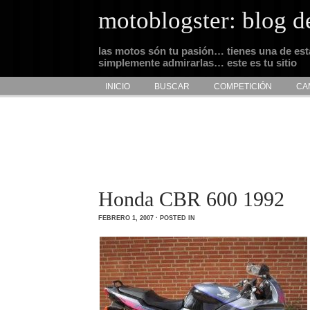
motoblogster: blog d
las motos són tu pasión… tienes una de es
simplemente admirarlas… este es tu sitio
INICIO
BUSCAR
COMPETICIÓN
CA
Honda CBR 600 1992
FEBRERO 1, 2007 · POSTED IN