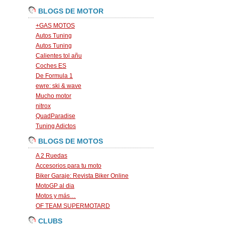
BLOGS DE MOTOR
+GAS MOTOS
Autos Tuning
Autos Tuning
Calientes tol añu
Coches ES
De Formula 1
ewre: ski & wave
Mucho motor
nitrox
QuadParadise
Tuning Adictos
BLOGS DE MOTOS
A 2 Ruedas
Accesorios para tu moto
Biker Garaje: Revista Biker Online
MotoGP al dia
Motos y más…
OF TEAM SUPERMOTARD
CLUBS