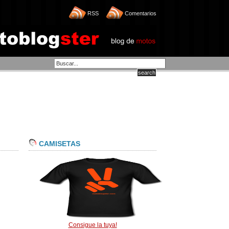
RSS
Comentarios
CAMISETAS
Consigue la tuya!