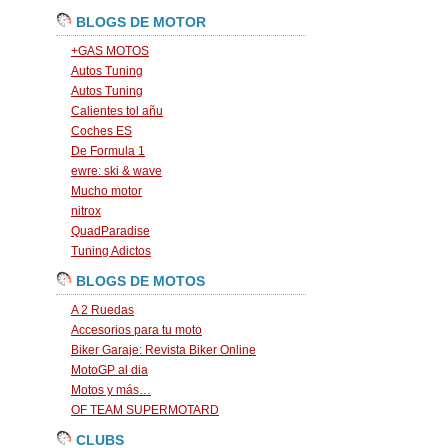
BLOGS DE MOTOR
+GAS MOTOS
Autos Tuning
Autos Tuning
Calientes tol añu
Coches ES
De Formula 1
ewre: ski & wave
Mucho motor
nitrox
QuadParadise
Tuning Adictos
BLOGS DE MOTOS
A 2 Ruedas
Accesorios para tu moto
Biker Garaje: Revista Biker Online
MotoGP al dia
Motos y más…
OF TEAM SUPERMOTARD
CLUBS