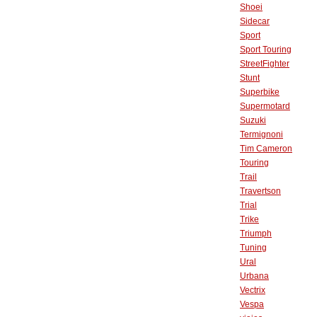
Shoei
Sidecar
Sport
Sport Touring
StreetFighter
Stunt
Superbike
Supermotard
Suzuki
Termignoni
Tim Cameron
Touring
Trail
Travertson
Trial
Trike
Triumph
Tuning
Ural
Urbana
Vectrix
Vespa