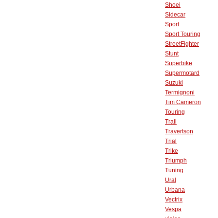
Shoei
Sidecar
Sport
Sport Touring
StreetFighter
Stunt
Superbike
Supermotard
Suzuki
Termignoni
Tim Cameron
Touring
Trail
Travertson
Trial
Trike
Triumph
Tuning
Ural
Urbana
Vectrix
Vespa