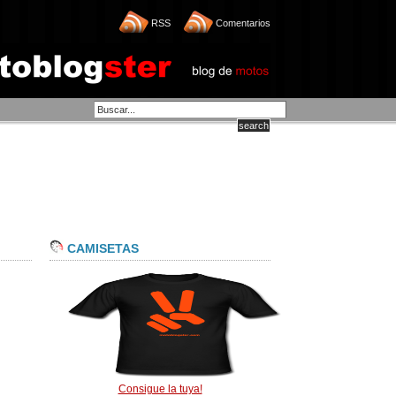
RSS
Comentarios
CAMISETAS
Consigue la tuya!