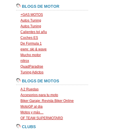
BLOGS DE MOTOR
+GAS MOTOS
Autos Tuning
Autos Tuning
Calientes tol añu
Coches ES
De Formula 1
ewre: ski & wave
Mucho motor
nitrox
QuadParadise
Tuning Adictos
BLOGS DE MOTOS
A 2 Ruedas
Accesorios para tu moto
Biker Garaje: Revista Biker Online
MotoGP al dia
Motos y más…
OF TEAM SUPERMOTARD
CLUBS