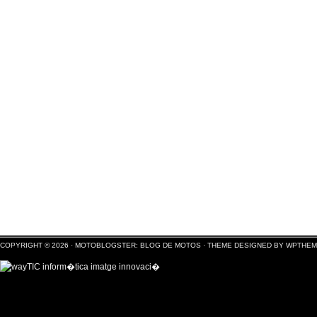
COPYRIGHT © 2026 ·
MOTOBLOGSTER: BLOG DE MOTOS
·
THEME DESIGNED BY WPTHE