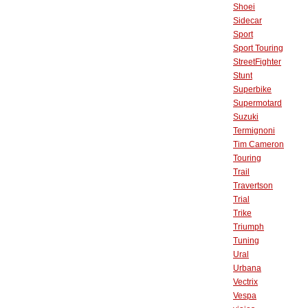
Shoei
Sidecar
Sport
Sport Touring
StreetFighter
Stunt
Superbike
Supermotard
Suzuki
Termignoni
Tim Cameron
Touring
Trail
Travertson
Trial
Trike
Triumph
Tuning
Ural
Urbana
Vectrix
Vespa