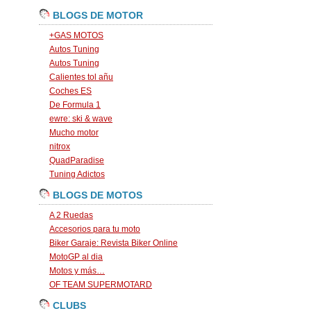
BLOGS DE MOTOR
+GAS MOTOS
Autos Tuning
Autos Tuning
Calientes tol añu
Coches ES
De Formula 1
ewre: ski & wave
Mucho motor
nitrox
QuadParadise
Tuning Adictos
BLOGS DE MOTOS
A 2 Ruedas
Accesorios para tu moto
Biker Garaje: Revista Biker Online
MotoGP al dia
Motos y más…
OF TEAM SUPERMOTARD
CLUBS