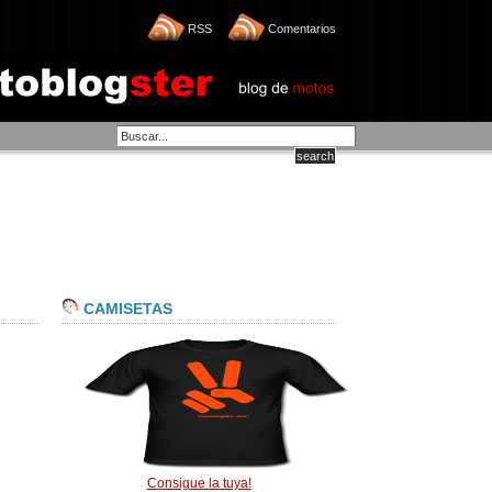
RSS
Comentarios
CAMISETAS
Consigue la tuya!