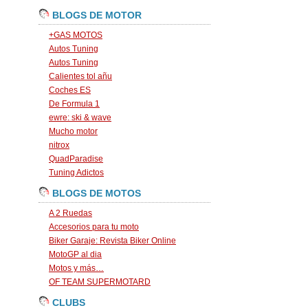
BLOGS DE MOTOR
+GAS MOTOS
Autos Tuning
Autos Tuning
Calientes tol añu
Coches ES
De Formula 1
ewre: ski & wave
Mucho motor
nitrox
QuadParadise
Tuning Adictos
BLOGS DE MOTOS
A 2 Ruedas
Accesorios para tu moto
Biker Garaje: Revista Biker Online
MotoGP al dia
Motos y más…
OF TEAM SUPERMOTARD
CLUBS