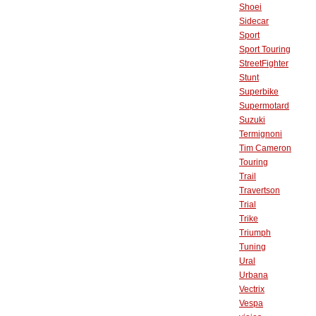
Shoei
Sidecar
Sport
Sport Touring
StreetFighter
Stunt
Superbike
Supermotard
Suzuki
Termignoni
Tim Cameron
Touring
Trail
Travertson
Trial
Trike
Triumph
Tuning
Ural
Urbana
Vectrix
Vespa