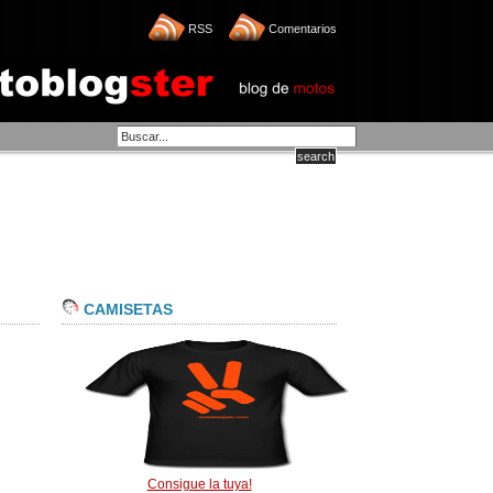
RSS
Comentarios
CAMISETAS
Consigue la tuya!