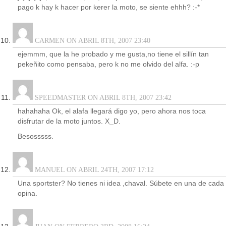
pago k hay k hacer por kerer la moto, se siente ehhh? :-*
CARMEN ON ABRIL 8TH, 2007 23:40
ejemmm, que la he probado y me gusta,no tiene el sillín tan
pekeñito como pensaba, pero k no me olvido del alfa. :-p
SPEEDMASTER ON ABRIL 8TH, 2007 23:42
hahahaha Ok, el alafa llegará digo yo, pero ahora nos toca
disfrutar de la moto juntos. X_D.
Besosssss.
MANUEL ON ABRIL 24TH, 2007 17:12
Una sportster? No tienes ni idea ,chaval. Súbete en una de cada
opina.