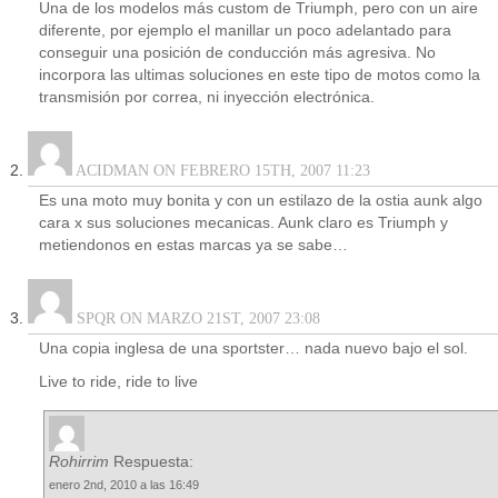
Una de los modelos más custom de Triumph, pero con un aire
diferente, por ejemplo el manillar un poco adelantado para
conseguir una posición de conducción más agresiva. No
incorpora las ultimas soluciones en este tipo de motos como la
transmisión por correa, ni inyección electrónica.
ACIDMAN ON FEBRERO 15TH, 2007 11:23
Es una moto muy bonita y con un estilazo de la ostia aunk algo
cara x sus soluciones mecanicas. Aunk claro es Triumph y
metiendonos en estas marcas ya se sabe…
SPQR ON MARZO 21ST, 2007 23:08
Una copia inglesa de una sportster… nada nuevo bajo el sol.
Live to ride, ride to live
Rohirrim
Respuesta:
enero 2nd, 2010 a las 16:49