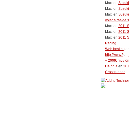
Maxi
en
Suzuk
Maxi
en
Suzuki
Maxi
en
Suzuki
volar a ras de 
Maxi
en
2011 
Maxi
en
2011 
Maxi
en
2011 
Racing
Web hosting
e
http://www./
en
– 2009: muy or
Delphia
en
20
Crossrunner