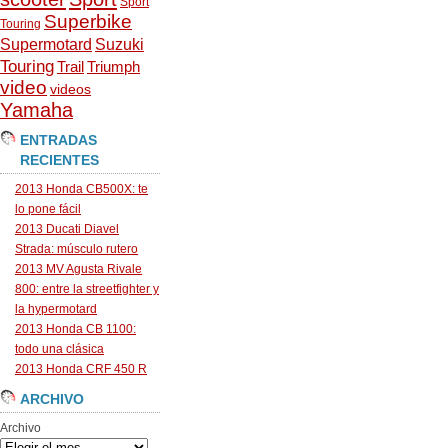
Sport
Superbike
Touring
Supermotard
Suzuki
Touring
Trail
Triumph
video
videos
Yamaha
ENTRADAS
RECIENTES
2013 Honda CB500X: te
lo pone fácil
2013 Ducati Diavel
Strada: músculo rutero
2013 MV Agusta Rivale
800: entre la streetfighter y
la hypermotard
2013 Honda CB 1100:
todo una clásica
2013 Honda CRF 450 R
ARCHIVO
Archivo