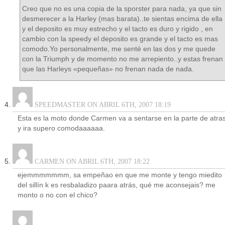
Creo que no es una copia de la sporster para nada, ya que sin
desmerecer a la Harley (mas barata)..te sientas encima de ella
y el deposito es muy estrecho y el tacto es duro y rigido , en
cambio con la speedy el deposito es grande y el tacto es mas
comodo.Yo personalmente, me senté en las dos y me quede
con la Triumph y de momento no me arrepiento..y estas frenan
que las Harleys «pequeñas» no frenan nada de nada.
SPEEDMASTER ON ABRIL 6TH, 2007 18:19
Esta es la moto donde Carmen va a sentarse en la parte de atra
y ira supero comodaaaaaa.
CARMEN ON ABRIL 6TH, 2007 18:22
ejemmmmmmm, sa empeñao en que me monte y tengo miedito
del sillín k es resbaladizo paara atrás, qué me aconsejais? me
monto o no con el chico?