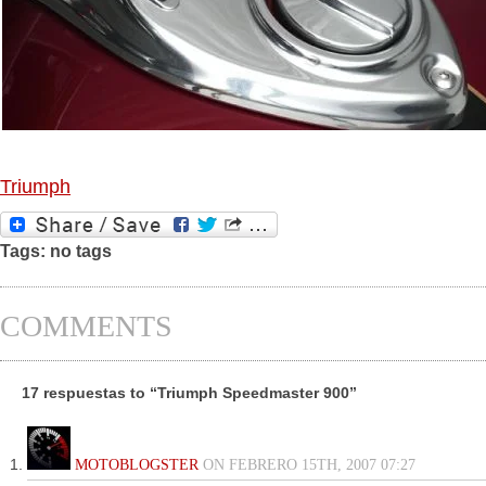
Triumph
Tags: no tags
COMMENTS
17 respuestas to “Triumph Speedmaster 900”
MOTOBLOGSTER
ON FEBRERO 15TH, 2007 07:27