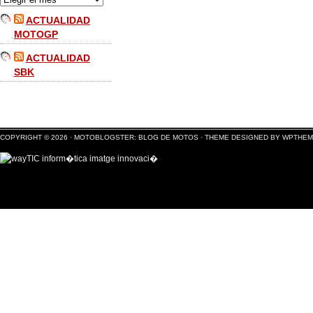
ACTUALIDAD
MOTOGP
ACTUALIDAD
SBK
COPYRIGHT © 2026 ·
MOTOBLOGSTER: BLOG DE MOTOS
·
THEME DESIGNED BY WPTHE