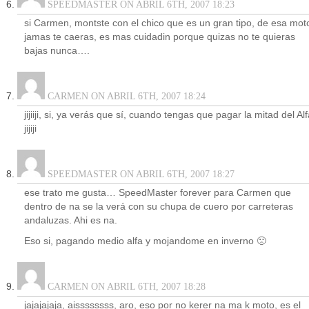
SPEEDMASTER ON ABRIL 6TH, 2007 18:23
si Carmen, montste con el chico que es un gran tipo, de esa mot
jamas te caeras, es mas cuidadin porque quizas no te quieras
bajas nunca….
CARMEN ON ABRIL 6TH, 2007 18:24
jijiiji, si, ya verás que sí, cuando tengas que pagar la mitad del Al
jijiji
SPEEDMASTER ON ABRIL 6TH, 2007 18:27
ese trato me gusta… SpeedMaster forever para Carmen que
dentro de na se la verá con su chupa de cuero por carreteras
andaluzas. Ahi es na.
Eso si, pagando medio alfa y mojandome en inverno 🙁
CARMEN ON ABRIL 6TH, 2007 18:28
jajajajaja, aissssssss, aro, eso por no kerer na ma k moto, es el