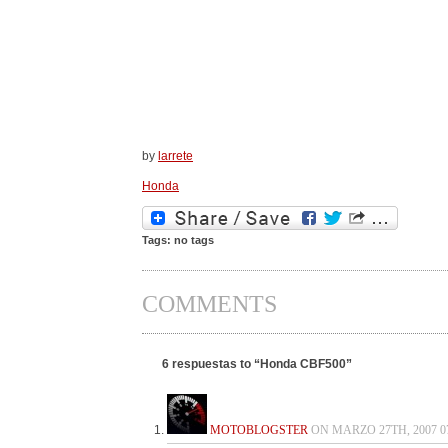
by
larrete
Honda
Tags: no tags
COMMENTS
6 respuestas to “Honda CBF500”
MOTOBLOGSTER
ON MARZO 27TH, 2007 07