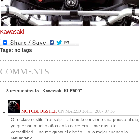
Kawasaki
Tags: no tags
COMMENTS
3 respuestas to “Kawasaki KLE500”
MOTOBLOGSTER
ON MARZO 28TH, 2007 07:35
Otro clásio estilo Transalp… al que le conviene una puesta al dia
ya que són mucho años en la carretera… me gusta la
versatilidad… no me gusta el diseño… a lo mejor cuando la
renueven?