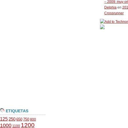
– 2009: muy or
Delphia
en
20
Crossrunner
ETIQUETAS
125
250
650
750
800
1200
1000
1100