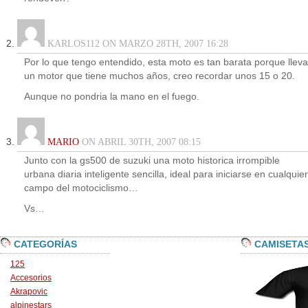
KARLOS112 ON MARZO 28TH, 2007 16:28
Por lo que tengo entendido, esta moto es tan barata porque lleva
un motor que tiene muchos años, creo recordar unos 15 o 20.
Aunque no pondria la mano en el fuego.
MARIO
ON ABRIL 30TH, 2007 08:15
Junto con la gs500 de suzuki una moto historica irrompible
urbana diaria inteligente sencilla, ideal para iniciarse en cualquier
campo del motociclismo…
Vs…
CATEGORÍAS
CAMISETA
125
Accesorios
Akrapovic
alpinestars