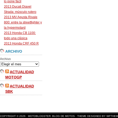
lo pone fácil
2013 Ducati Diavel
Strada: músculo rutero
2013 MV Agusta Rivale
800: entre la streetfighter y
la hypermotard
2013 Honda CB 1100:
todo una clásica
2013 Honda CRF 450 R
ARCHIVO
Archivo
ACTUALIDAD
MOTOGP
ACTUALIDAD
SBK
COPYRIGHT © 2026 ·
MOTOBLOGSTER: BLOG DE MOTOS
·
THEME DESIGNED BY WPTHE