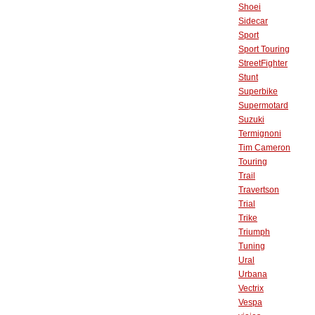
Shoei
Sidecar
Sport
Sport Touring
StreetFighter
Stunt
Superbike
Supermotard
Suzuki
Termignoni
Tim Cameron
Touring
Trail
Travertson
Trial
Trike
Triumph
Tuning
Ural
Urbana
Vectrix
Vespa