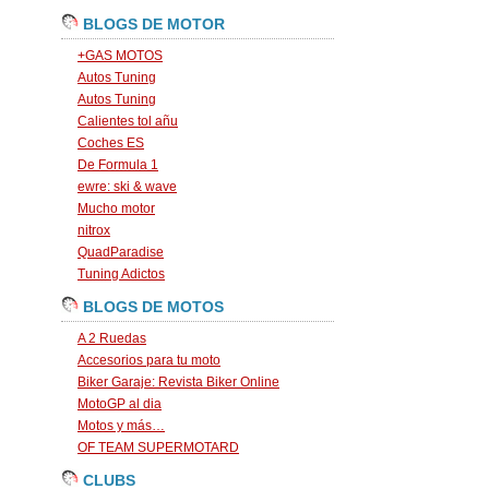
BLOGS DE MOTOR
+GAS MOTOS
Autos Tuning
Autos Tuning
Calientes tol añu
Coches ES
De Formula 1
ewre: ski & wave
Mucho motor
nitrox
QuadParadise
Tuning Adictos
BLOGS DE MOTOS
A 2 Ruedas
Accesorios para tu moto
Biker Garaje: Revista Biker Online
MotoGP al dia
Motos y más…
OF TEAM SUPERMOTARD
CLUBS