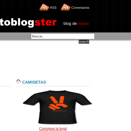
RSS
Comentarios
CAMISETAS
Consigue la tuya!